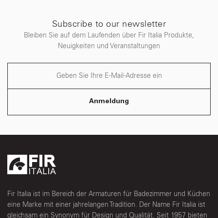
Subscribe to our newsletter
Bleiben Sie auf dem Laufenden über Fir Italia Produkte,
Neuigkeiten und Veranstaltungen
Anmeldung
Fir Italia ist im Bereich der Armaturen für Badezimmer und Küchen
eine Marke mit einer jahrelangen Tradition. Der Name Fir Italia ist
gleichsam ein Synonym für Design und Qualität. Seit 1957 bieten