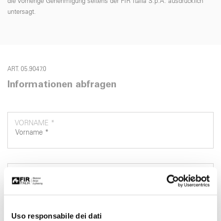
die vorherige Genehmigung seitens der FIR Italia S.p.A. ausdrücklich
untersagt.
ART. 05.9047.0
Informationen abfragen
VORNAME *
NACHNAME *
Uso responsabile dei dati