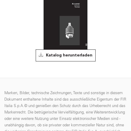
Katalog herunterladen
Marken, Bilder, technische Zeichnungen, Texte und sonstige in diesem
Dokument enthaltene Inhalte sind das ausschließliche Eigentum der FIR
Italia S.p.A.© und genießen den Schutz durch das Urheberrecht und das
Markenrecht. Die betrügerische Vervielfältigung, eine Weiterentwicklung
oder eine weitere Nutzung unter Einsatz elektronischer Medien sind -
unabhängig davon, ob sie privater oder kommerzieller Natur sind, ohne