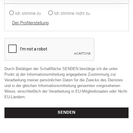
raccolto dal suo utilizzo dei loro servizi.
Ich stimme zu
Ich stimme nicht zu
Der Profilerstellung
Durch Betätigen der Schaltfläche SENDEN bestätige ich die unter
Punkt a) der Informationsmitteilung angegebene Zustimmung zur
Verarbeitung meiner persönlichen Daten für die Zwecke des Dienstes
und in der gleichen Informationsmitteilung genannten vorgesehenen
Weise, einschließlich der Verarbeitung in EU-Mitgliedstaaten oder Nicht-
EU-Ländern.
SENDEN