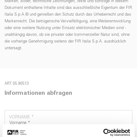
Marken, Bilder, technische Zeichnungen, Texte und sonstige in diesem
Dokument enthaltene Inhalte sind das ausschließliche Eigentum der FIR
Italia S.p.A.© und genießen den Schutz durch das Urheberrecht und das
Markenrecht. Die betrügerische Vervielfältigung, eine Weiterentwicklung
oder eine weitere Nutzung unter Einsatz elektronischer Medien sind -
unabhängig davon, ob sie privater oder kommerzieller Natur sind, ohne
die vorherige Genehmigung seitens der FIR Italia S.p.A. ausdrücklich
untersagt.
ART. 05.9057.3
Informationen abfragen
VORNAME *