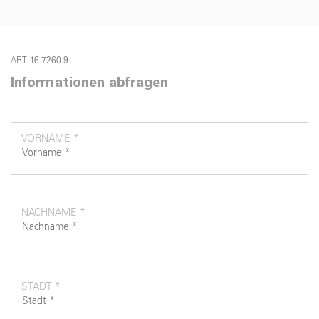
ART. 16.7260.9
Informationen abfragen
VORNAME *
NACHNAME *
STADT *