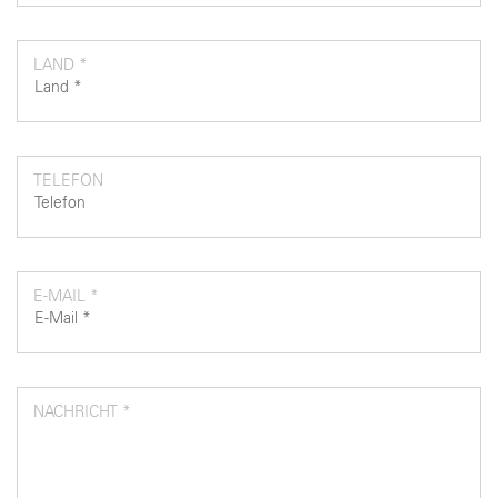
LAND *
TELEFON
E-MAIL *
NACHRICHT *