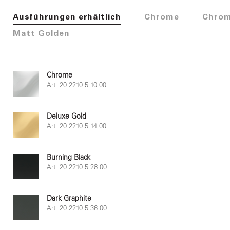
Ausführungen erhältlich
Chrome
Chrom
Matt Golden
Chrome
Art. 20.2210.5.10.00
Deluxe Gold
Art. 20.2210.5.14.00
Burning Black
Art. 20.2210.5.28.00
Dark Graphite
Art. 20.2210.5.36.00