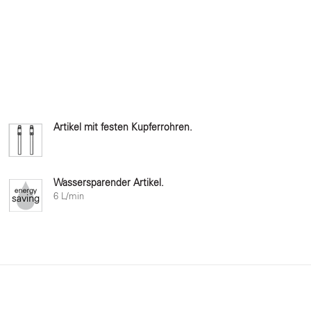
Artikel mit festen Kupferrohren.
Wassersparender Artikel.
6 L/min