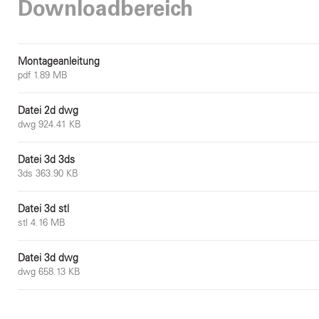
Downloadbereich
Montageanleitung
pdf 1.89 MB
Datei 2d dwg
dwg 924.41 KB
Datei 3d 3ds
3ds 363.90 KB
Datei 3d stl
stl 4.16 MB
Datei 3d dwg
dwg 658.13 KB