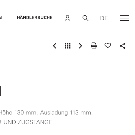
DE
N
HÄNDLERSUCHE
MEN
Shar
1
r Höhe 130 mm, Ausladung 113 mm,
R UND ZUGSTANGE.