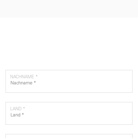
NACHNAME *
LAND *