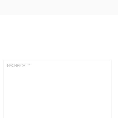
NACHRICHT *