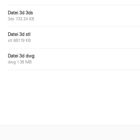
Datei 3d 3ds
3ds 733.24 KB
Datei 3d stl
stl 687.19 KB
Datei 3d dwg
dwg 1.38 MB