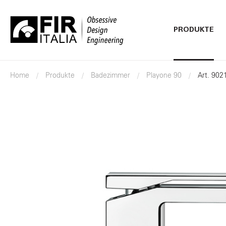
PRODUKTE
FIR
Italia
Home
Produkte
Badezimmer
Playone 90
Art. 902