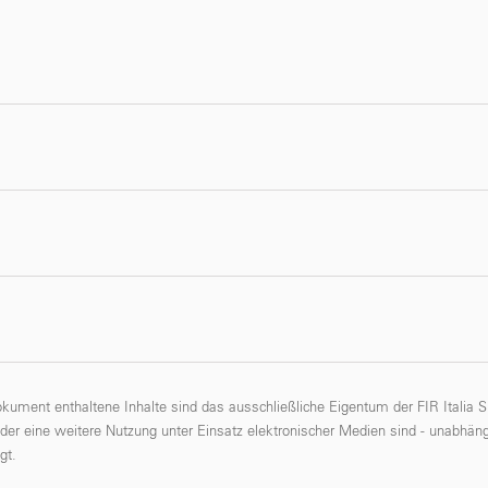
okument enthaltene Inhalte sind das ausschließliche Eigentum der FIR Italia
oder eine weitere Nutzung unter Einsatz elektronischer Medien sind - unabhäng
gt.