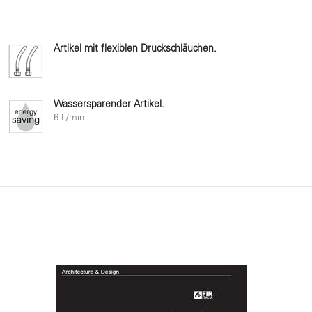
Artikel mit flexiblen Druckschläuchen.
Wassersparender Artikel.
6 L/min