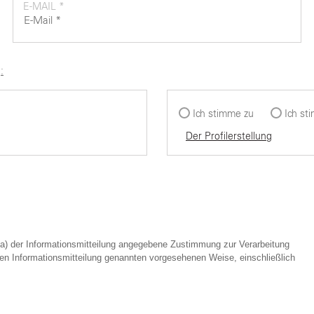
E-MAIL *
:
Ich stimme zu
Ich st
Der Profilerstellung
 a) der Informationsmitteilung angegebene Zustimmung zur Verarbeitung
hen Informationsmitteilung genannten vorgesehenen Weise, einschließlich