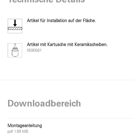
Technische Details
Artikel für Installation auf der Fläche.
Artikel mit Kartusche mit Keramikscheiben.
0590587
Downloadbereich
Montageanleitung
pdf 1.89 MB