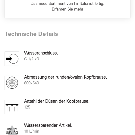
Das neue Sortiment von Fir Italia ist fertig.
Erfahren Sie mehr
Technische Details
Wasseranschluss.
G 1/2 x3
Abmessung der runden/ovalen Kopfbrause.
600x540
Anzahl der Düsen der Kopfbrause.
125
Wassersparender Artikel.
10 L/min