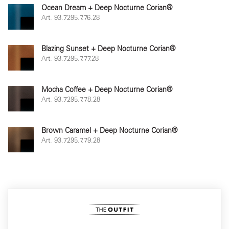
Ocean Dream + Deep Nocturne Corian®
Art. 93.7295.7.76.28
Blazing Sunset + Deep Nocturne Corian®
Art. 93.7295.7.77.28
Mocha Coffee + Deep Nocturne Corian®
Art. 93.7295.7.78.28
Brown Caramel + Deep Nocturne Corian®
Art. 93.7295.7.79.28