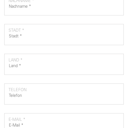
NACHNAME *
STADT *
LAND *
TELEFON
E-MAIL *