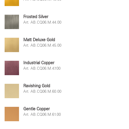
Frosted Silver
Art. AB.CQ06.M.44.00
Matt Deluxe Gold
Art. AB.CQ06.M.45.00
Industrial Copper
Art. AB.CQ06.M.47.00
Ravishing Gold
Art. AB.CQ06.M.60.00
Gentle Copper
Art. AB.CQ06.M.61.00