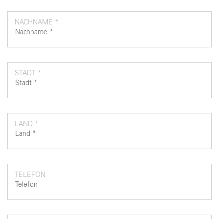
NACHNAME *
STADT *
LAND *
TELEFON