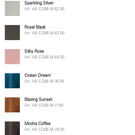
Sparkling Silver
Art. AB.CQ06.M.62.00
Royal Black
Art. AB.CQ06.M.63.00
Silky Rose
Art. AB.CQ06.M.64.00
Ocean Dream
Art. AB.CQ06.M.76.00
Blazing Sunset
Art. AB.CQ06.M.77.00
Mocha Coffee
Art. AB.CQ06.M.78.00