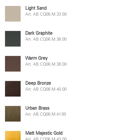
Light Sand
Art. AB.CQ06.M.33.00
Dark Graphite
Art. AB.CQ06.M.36.00
Warm Grey
Art. AB.CQ06.M.38.00
Deep Bronze
Art. AB.CQ06.M.40.00
Urban Brass
Art. AB.CQ06.M.41.00
Matt Majestic Gold
Art. AB.CQ06.M.43.00