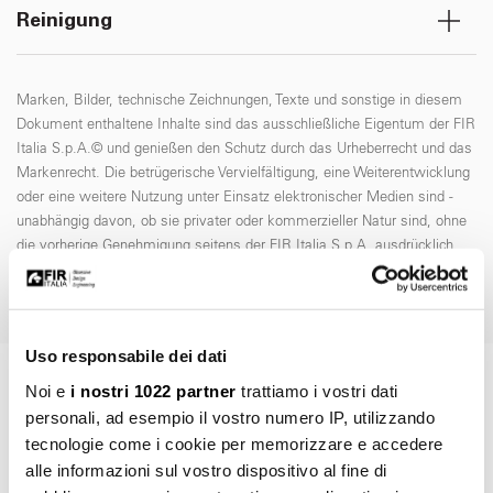
Reinigung
Marken, Bilder, technische Zeichnungen, Texte und sonstige in diesem
Dokument enthaltene Inhalte sind das ausschließliche Eigentum der FIR
Italia S.p.A.© und genießen den Schutz durch das Urheberrecht und das
Markenrecht. Die betrügerische Vervielfältigung, eine Weiterentwicklung
oder eine weitere Nutzung unter Einsatz elektronischer Medien sind -
unabhängig davon, ob sie privater oder kommerzieller Natur sind, ohne
die vorherige Genehmigung seitens der FIR Italia S.p.A. ausdrücklich
untersagt.
Uso responsabile dei dati
Noi e
i nostri 1022 partner
trattiamo i vostri dati
ART. AB.CS10.C
personali, ad esempio il vostro numero IP, utilizzando
Informationen abfragen
tecnologie come i cookie per memorizzare e accedere
alle informazioni sul vostro dispositivo al fine di