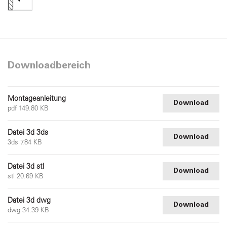
Downloadbereich
Montageanleitung
Download
pdf 149.80 KB
Datei 3d 3ds
Download
3ds 7.84 KB
Datei 3d stl
Download
stl 20.69 KB
Datei 3d dwg
Download
dwg 34.39 KB