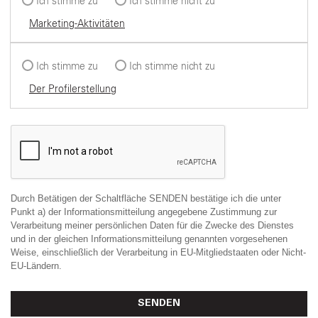
Ich stimme zu
Ich stimme nicht zu
Marketing-Aktivitäten
Ich stimme zu
Ich stimme nicht zu
Der Profilerstellung
Durch Betätigen der Schaltfläche SENDEN bestätige ich die unter
Punkt a) der Informationsmitteilung angegebene Zustimmung zur
Verarbeitung meiner persönlichen Daten für die Zwecke des Dienstes
und in der gleichen Informationsmitteilung genannten vorgesehenen
Weise, einschließlich der Verarbeitung in EU-Mitgliedstaaten oder Nicht-
EU-Ländern.
SENDEN