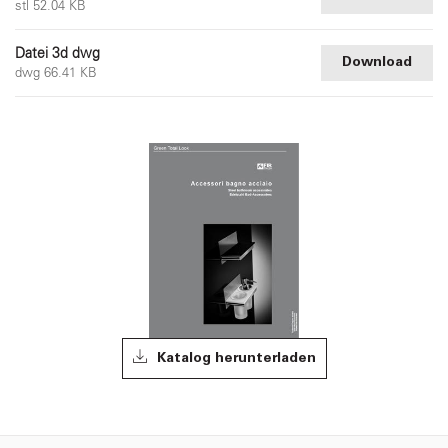
stl 52.04 KB
Datei 3d dwg
Download
dwg 66.41 KB
Katalog herunterladen