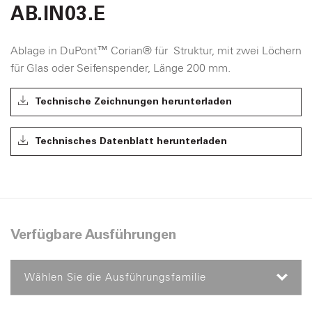
AB.IN03.E
Ablage in DuPont™ Corian® für Struktur, mit zwei Löchern
für Glas oder Seifenspender, Länge 200 mm.
Technische Zeichnungen herunterladen
Technisches Datenblatt herunterladen
Verfügbare Ausführungen
Wählen Sie die Ausführungsfamilie