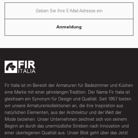
Anmeldung
Fir Italia ist im Bereich der Armaturen für Badezimmer und Küchen
eine Marke mit einer jahrelangen Tradition. Der Name Fir Italia ist
gleichsam ein Synonym für Design und Qualität. Seit 1957 bieten
wir unsere Armaturenkollektionen an, die ihre Inspiration aus
natürlichen Elementen, aus der Architektur und der Welt der
Mode beziehen. Unser Unternehmen zeichnet sich von seinem
Beginn an durch das unermüdliche Streben nach Innovation und
einer überlegenen Qualität aus. Unser Blick geht über das Jetzt