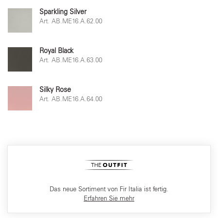
Sparkling Silver
Art. AB.ME16.A.62.00
Royal Black
Art. AB.ME16.A.63.00
Silky Rose
Art. AB.ME16.A.64.00
Das neue Sortiment von Fir Italia ist fertig.
Erfahren Sie mehr