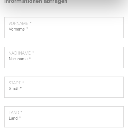
Informationen abfragen
pubblicità e social media, i quali potrebbero combinarle
con altre informazioni che ha fornito loro o che hanno
raccolto dal suo utilizzo dei loro servizi.
VORNAME *
NACHNAME *
STADT *
LAND *