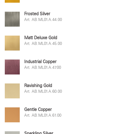
Frosted Silver
Art. AB.ML01.A.44.00
Matt Deluxe Gold
Art. AB.ML01.A.45.00
Industrial Copper
Art. AB.ML01.A.47.00
Ravishing Gold
Art. AB.ML01.A.60.00
Gentle Copper
Art. AB.ML01.A.61.00
Sparkling Silver