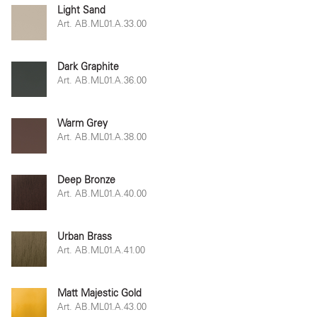
Light Sand
Art. AB.ML01.A.33.00
Dark Graphite
Art. AB.ML01.A.36.00
Warm Grey
Art. AB.ML01.A.38.00
Deep Bronze
Art. AB.ML01.A.40.00
Urban Brass
Art. AB.ML01.A.41.00
Matt Majestic Gold
Art. AB.ML01.A.43.00