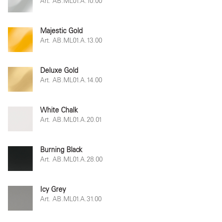
Art. AB.ML01.A.10.00
Majestic Gold
Art. AB.ML01.A.13.00
Deluxe Gold
Art. AB.ML01.A.14.00
White Chalk
Art. AB.ML01.A.20.01
Burning Black
Art. AB.ML01.A.28.00
Icy Grey
Art. AB.ML01.A.31.00