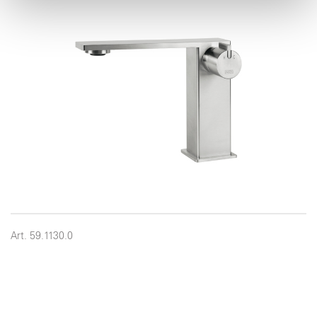
pubblicità e social media, i quali potrebbero combinarle
con altre informazioni che ha fornito loro o che hanno
raccolto dal suo utilizzo dei loro servizi.
Art. 59.1130.0