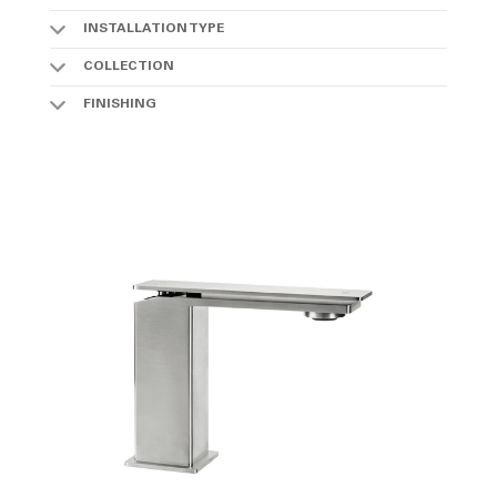
INSTALLATION TYPE
COLLECTION
FINISHING