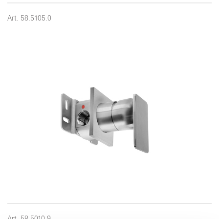
Art. 58.5105.0
Art. 58.5010.9