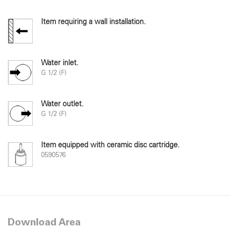
Item requiring a wall installation.
Water inlet.
G 1/2 (F)
Water outlet.
G 1/2 (F)
Item equipped with ceramic disc cartridge.
0590576
Download Area