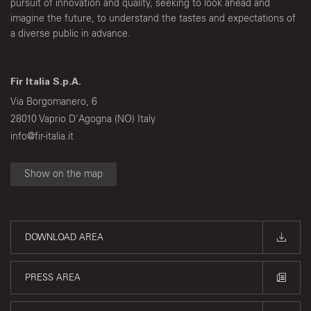
pursuit of innovation and quality, seeking to look ahead and
imagine the future, to understand the tastes and expectations of
a diverse public in advance.
Fir Italia S.p.A.
Via Borgomanero, 6
28010 Vaprio D'Agogna (NO) Italy
info@fir-italia.it
Show on the map
DOWNLOAD AREA
PRESS AREA