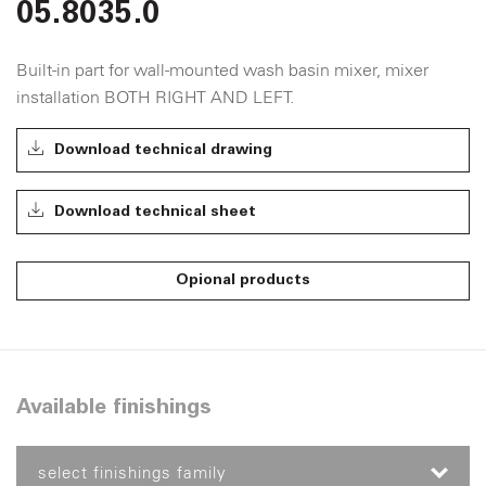
05.8035.0
Built-in part for wall-mounted wash basin mixer, mixer
installation BOTH RIGHT AND LEFT.
Download technical drawing
Download technical sheet
Opional products
Available finishings
select finishings family