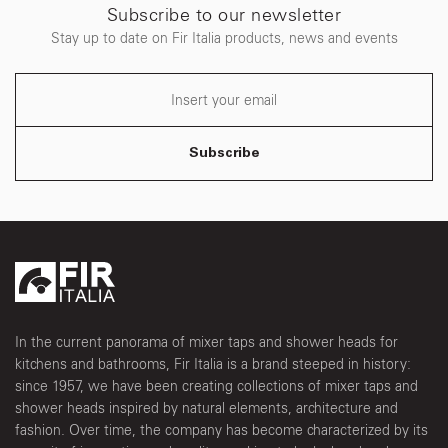
Subscribe to our newsletter
Stay up to date on Fir Italia products, news and events
Subscribe
In the current panorama of mixer taps and shower heads for
kitchens and bathrooms, Fir Italia is a brand steeped in history:
since 1957, we have been creating collections of mixer taps and
shower heads inspired by natural elements, architecture and
fashion. Over time, the company has become characterized by its