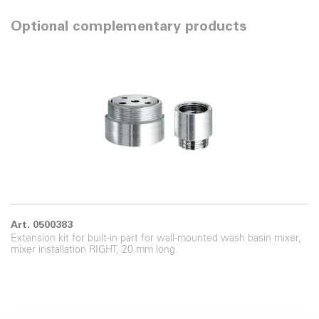
Optional complementary products
Art. 0500383
Extension kit for built-in part for wall-mounted wash basin mixer,
mixer installation RIGHT, 20 mm long.