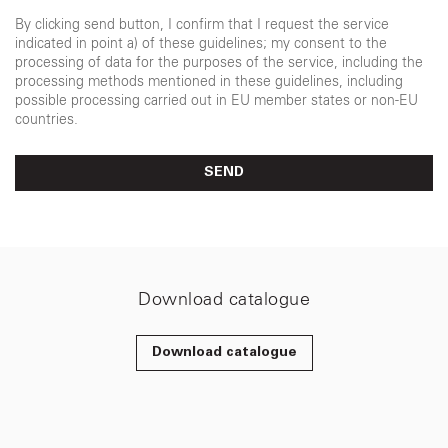
By clicking send button, I confirm that I request the service
indicated in point a) of these guidelines; my consent to the
processing of data for the purposes of the service, including the
processing methods mentioned in these guidelines, including
possible processing carried out in EU member states or non-EU
countries.
SEND
Download catalogue
Download catalogue