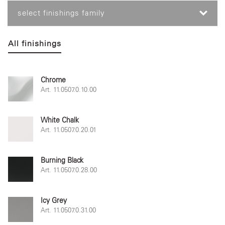
select finishings family
All finishings
Chrome
Art. 11.0507.0.10.00
White Chalk
Art. 11.0507.0.20.01
Burning Black
Art. 11.0507.0.28.00
Icy Grey
Art. 11.0507.0.31.00