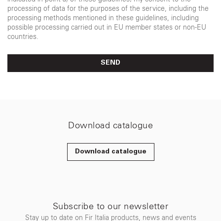
processing of data for the purposes of the service, including the
processing methods mentioned in these guidelines, including
possible processing carried out in EU member states or non-EU
countries.
SEND
Download catalogue
Download catalogue
Subscribe to our newsletter
Stay up to date on Fir Italia products, news and events