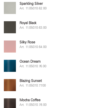
Sparkling Silver
Art. 11.0507.0.62.00
Royal Black
Art. 11.0507.0.63.00
Silky Rose
Art. 11.0507.0.64.00
Ocean Dream
Art. 11.0507.0.76.00
Blazing Sunset
Art. 11.0507.0.77.00
Mocha Coffee
Art. 11.0507.0.78.00