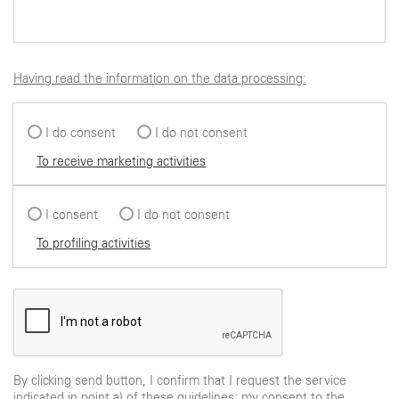
Having read the information on the data processing:
I do consent
I do not consent
To receive marketing activities
I consent
I do not consent
To profiling activities
By clicking send button, I confirm that I request the service
indicated in point a) of these guidelines; my consent to the