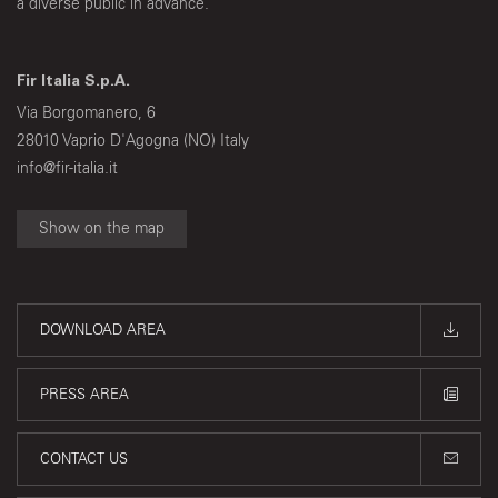
a diverse public in advance.
Fir Italia S.p.A.
Via Borgomanero, 6
28010 Vaprio D'Agogna (NO) Italy
info@fir-italia.it
Show on the map
DOWNLOAD AREA
PRESS AREA
CONTACT US