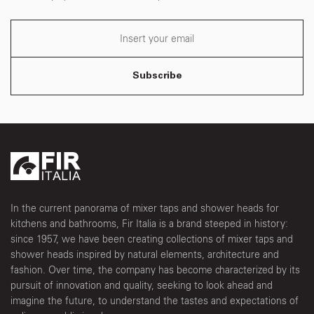
Subscribe
In the current panorama of mixer taps and shower heads for
kitchens and bathrooms, Fir Italia is a brand steeped in history:
since 1957, we have been creating collections of mixer taps and
shower heads inspired by natural elements, architecture and
fashion. Over time, the company has become characterized by its
pursuit of innovation and quality, seeking to look ahead and
imagine the future, to understand the tastes and expectations of