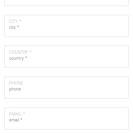
CITY *
COUNTRY *
PHONE
EMAIL *