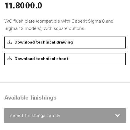
11.8000.0
WC flush plate (compatible with Geberit Sigma 8 and
Sigma 12 models), with square buttons.
Download technical drawing
Download technical sheet
Available finishings
select finishings family