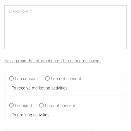
MESSAGE *
Having read the information on the data processing:
I do consent
I do not consent
To receive marketing activities
I consent
I do not consent
To profiling activities