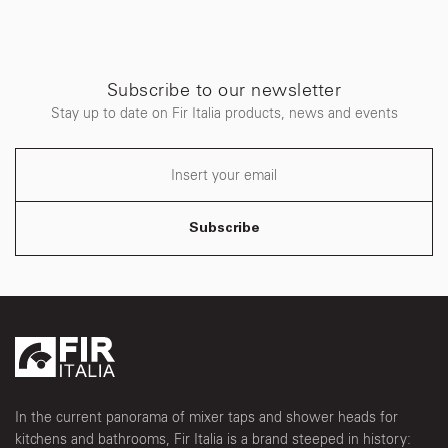
Subscribe to our newsletter
Stay up to date on Fir Italia products, news and events
Subscribe
In the current panorama of mixer taps and shower heads for
kitchens and bathrooms, Fir Italia is a brand steeped in history: