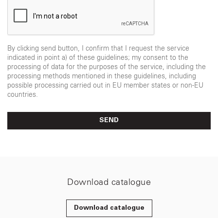
By clicking send button, I confirm that I request the service
indicated in point a) of these guidelines; my consent to the
processing of data for the purposes of the service, including the
processing methods mentioned in these guidelines, including
possible processing carried out in EU member states or non-EU
countries.
SEND
Download catalogue
Download catalogue