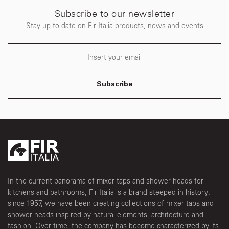
Subscribe to our newsletter
Stay up to date on Fir Italia products, news and events
Subscribe
In the current panorama of mixer taps and shower heads for
kitchens and bathrooms, Fir Italia is a brand steeped in history:
since 1957, we have been creating collections of mixer taps and
shower heads inspired by natural elements, architecture and
fashion. Over time, the company has become characterized by its