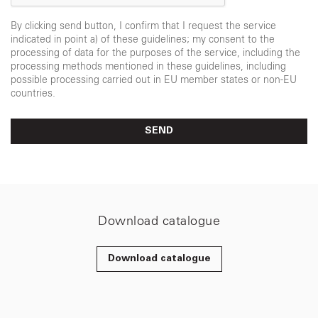
By clicking send button, I confirm that I request the service
indicated in point a) of these guidelines; my consent to the
processing of data for the purposes of the service, including the
processing methods mentioned in these guidelines, including
possible processing carried out in EU member states or non-EU
countries.
SEND
Download catalogue
Download catalogue