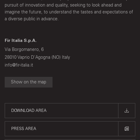
pursuit of innovation and quality, seeking to look ahead and
imagine the future, to understand the tastes and expectations of
a diverse public in advance.
Fir Italia S.p.A.
Via Borgomanero, 6
28010 Vaprio D'Agogna (NO) Italy
info@fir-italia.it
Show on the map
DOWNLOAD AREA
PRESS AREA