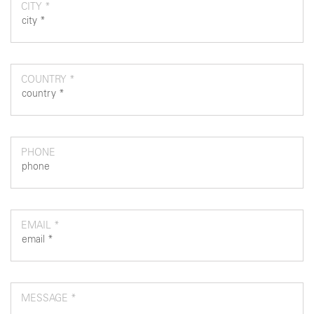
CITY *
COUNTRY *
PHONE
EMAIL *
MESSAGE *