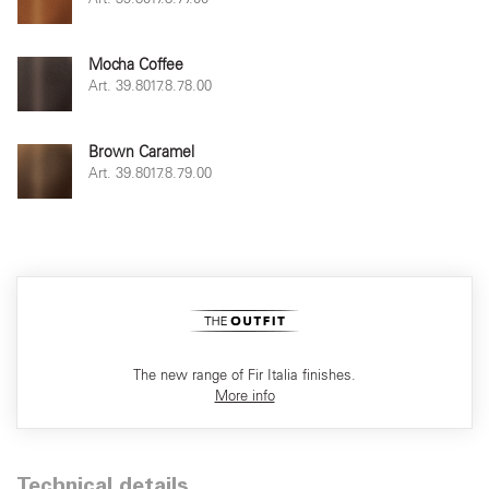
Mocha Coffee
Art. 39.8017.8.78.00
Brown Caramel
Art. 39.8017.8.79.00
The new range of Fir Italia finishes.
More info
Technical details