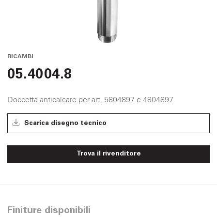
RICAMBI
05.4004.8
Doccetta anticalcare per art. 5804897 e 4804897.
Scarica disegno tecnico
Trova il rivenditore
Finiture disponibili