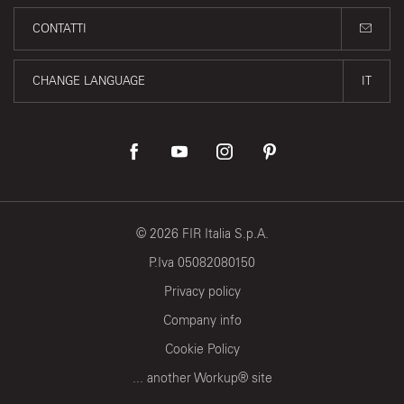
CONTATTI
CHANGE LANGUAGE
IT
©
2026
FIR Italia S.p.A.
P.Iva 05082080150
Privacy policy
Company info
Cookie Policy
... another Workup® site