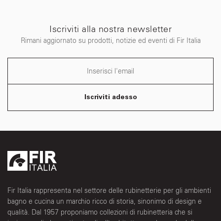
Iscriviti alla nostra newsletter
Rimani aggiornato su prodotti, notizie ed eventi di Fir Italia
Iscriviti adesso
Fir Italia rappresenta nel settore delle rubinetterie per gli ambienti
bagno e cucina un marchio ricco di storia, sinonimo di design e
qualità. Dal 1957 proponiamo collezioni di rubinetteria che si