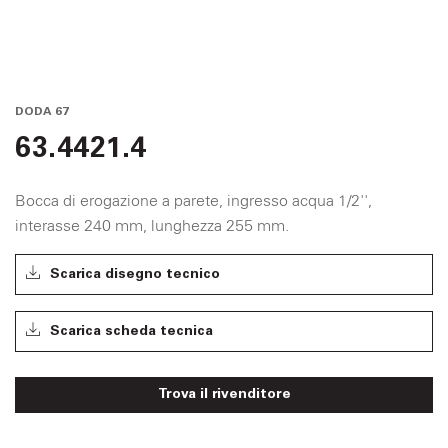
DODA 67
63.4421.4
Bocca di erogazione a parete, ingresso acqua 1/2'',
interasse 240 mm, lunghezza 255 mm.
Scarica disegno tecnico
Scarica scheda tecnica
Trova il rivenditore