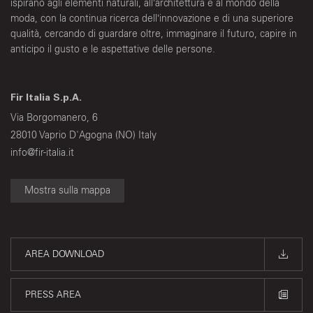
ispirano agli elementi naturali, all’architettura e al mondo della
moda, con la continua ricerca dell’innovazione e di una superiore
qualità, cercando di guardare oltre, immaginare il futuro, capire in
anticipo il gusto e le aspettative delle persone.
Fir Italia S.p.A.
Via Borgomanero, 6
28010 Vaprio D'Agogna (NO) Italy
info@fir-italia.it
Mostra sulla mappa
AREA DOWNLOAD
PRESS AREA