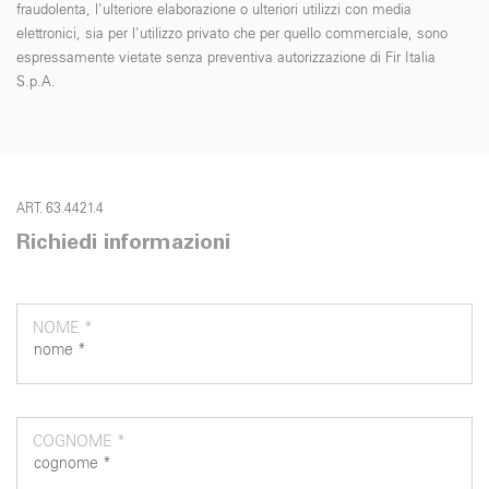
fraudolenta, l'ulteriore elaborazione o ulteriori utilizzi con media
elettronici, sia per l'utilizzo privato che per quello commerciale, sono
espressamente vietate senza preventiva autorizzazione di Fir Italia
S.p.A.
ART. 63.4421.4
Richiedi informazioni
NOME *
COGNOME *