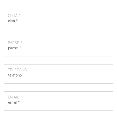
CITTÀ *
PAESE *
TELEFONO
EMAIL *