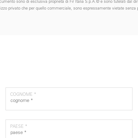
cumento sono di esclusiva proprietà di Fir Italia S.p.A.© e sono tutelati dal diri
 l'utilizzo privato che per quello commerciale, sono espressamente vietate senza p
COGNOME *
PAESE *