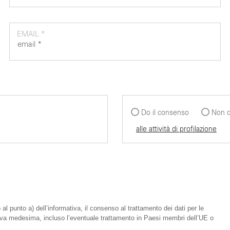
EMAIL *
Do il consenso
Non d
alle attività di profilazione
 al punto a) dell’informativa, il consenso al trattamento dei dati per le
mativa medesima, incluso l’eventuale trattamento in Paesi membri dell’UE o