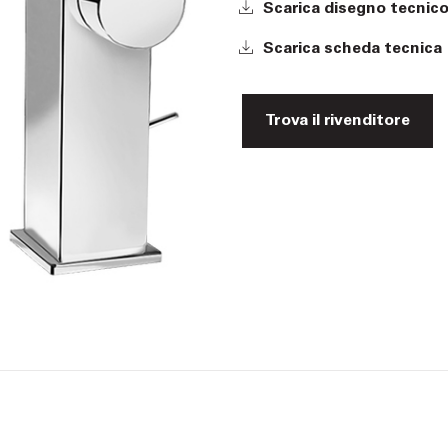
Scarica disegno tecnic
Scarica scheda tecnica
Trova il rivenditore