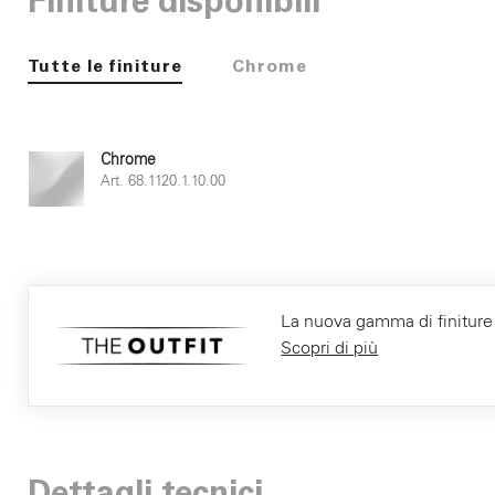
Finiture disponibili
Tutte le finiture
Chrome
Chrome
Art. 68.1120.1.10.00
La nuova gamma di finiture F
Scopri di più