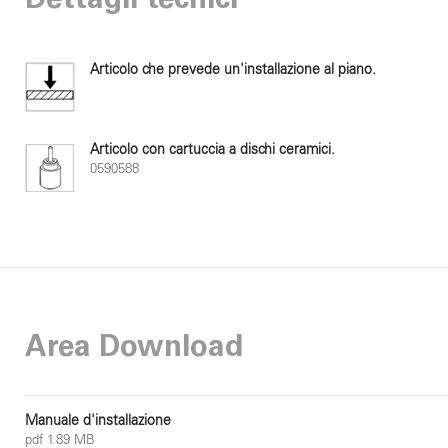
Dettagli tecnici
Articolo che prevede un'installazione al piano.
Articolo con cartuccia a dischi ceramici.
0590588
Area Download
Manuale d'installazione
pdf 1.89 MB