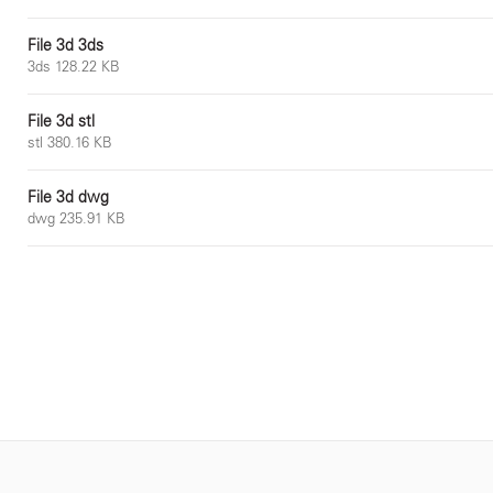
File 3d 3ds
3ds 128.22 KB
File 3d stl
stl 380.16 KB
File 3d dwg
dwg 235.91 KB