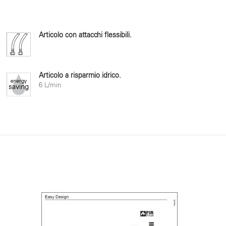
Articolo con attacchi flessibili.
Articolo a risparmio idrico.
6 L/min