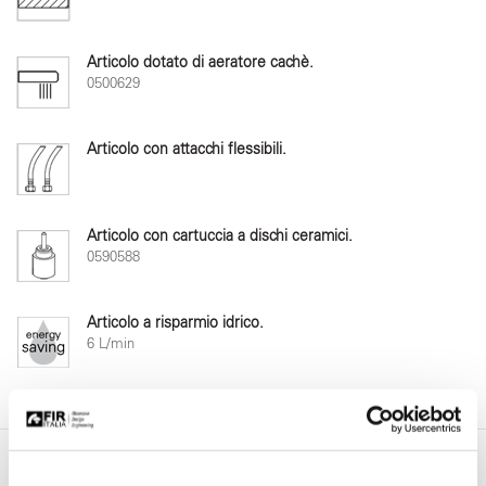
Articolo dotato di aeratore cachè.
0500629
Articolo con attacchi flessibili.
Articolo con cartuccia a dischi ceramici.
0590588
Articolo a risparmio idrico.
6 L/min