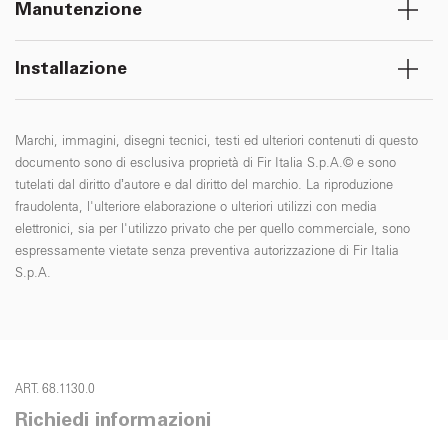
Manutenzione
Installazione
Marchi, immagini, disegni tecnici, testi ed ulteriori contenuti di questo
documento sono di esclusiva proprietà di Fir Italia S.p.A.© e sono
tutelati dal diritto d’autore e dal diritto del marchio. La riproduzione
fraudolenta, l'ulteriore elaborazione o ulteriori utilizzi con media
elettronici, sia per l'utilizzo privato che per quello commerciale, sono
espressamente vietate senza preventiva autorizzazione di Fir Italia
S.p.A.
ART. 68.1130.0
Richiedi informazioni