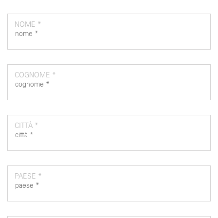
NOME *
COGNOME *
CITTÀ *
PAESE *