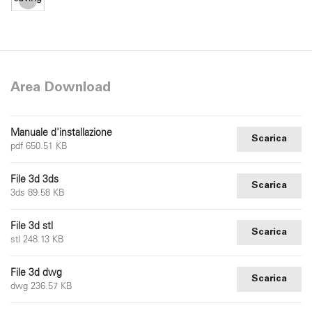
Area Download
Manuale d'installazione
Scarica
pdf 650.51 KB
File 3d 3ds
Scarica
3ds 89.58 KB
File 3d stl
Scarica
stl 248.13 KB
File 3d dwg
Scarica
dwg 236.57 KB