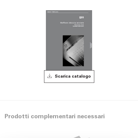
Scarica catalogo
Prodotti complementari necessari