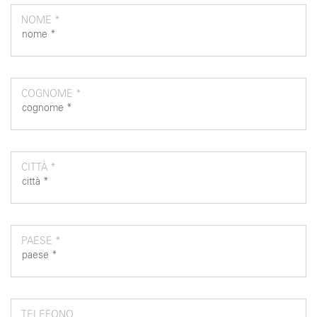
NOME *
COGNOME *
CITTÀ *
PAESE *
TELEFONO