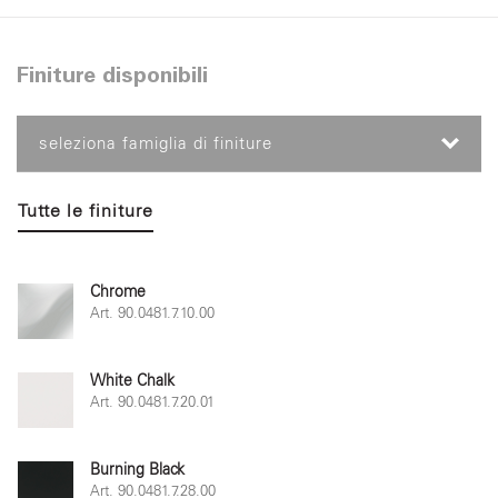
Finiture disponibili
seleziona famiglia di finiture
Tutte le finiture
Chrome
Art. 90.0481.7.10.00
White Chalk
Art. 90.0481.7.20.01
Burning Black
Art. 90.0481.7.28.00