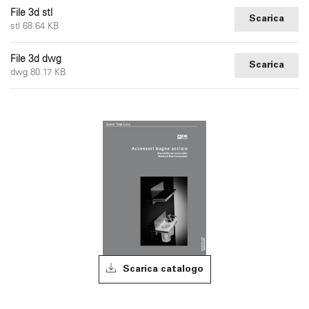
File 3d stl
Scarica
stl 68.64 KB
File 3d dwg
Scarica
dwg 80.17 KB
Scarica catalogo