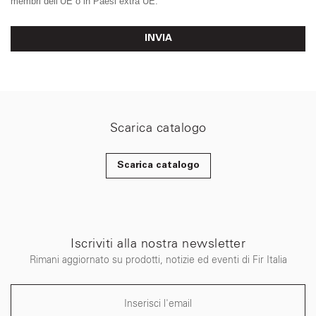
membri dell’UE o in Paesi extra UE.
INVIA
Scarica catalogo
Scarica catalogo
Iscriviti alla nostra newsletter
Rimani aggiornato su prodotti, notizie ed eventi di Fir Italia