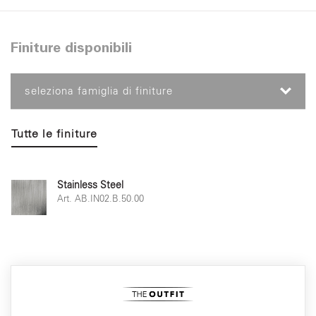
Finiture disponibili
seleziona famiglia di finiture
Tutte le finiture
Stainless Steel
Art. AB.IN02.B.50.00