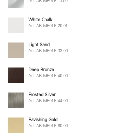
Art. AB.ME01.E.10.00
White Chalk
Art. AB.ME01.E.20.01
Light Sand
Art. AB.ME01.E.33.00
Deep Bronze
Art. AB.ME01.E.40.00
Frosted Silver
Art. AB.ME01.E.44.00
Ravishing Gold
Art. AB.ME01.E.60.00