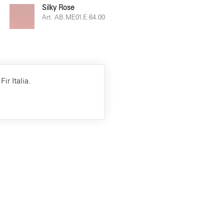
Silky Rose
Art. AB.ME01.E.64.00
ir Italia.