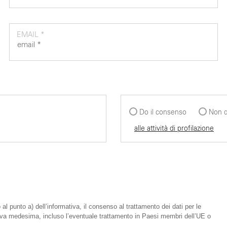
EMAIL *
Do il consenso
Non d
alle attività di profilazione
 al punto a) dell’informativa, il consenso al trattamento dei dati per le
mativa medesima, incluso l’eventuale trattamento in Paesi membri dell’UE o