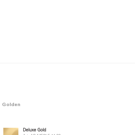
 Golden
Deluxe Gold