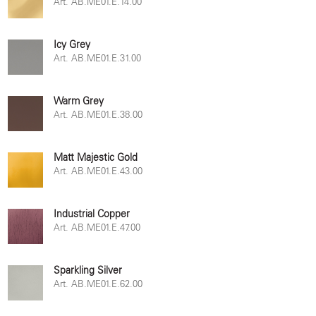
Art. AB.ME01.E.14.00
Icy Grey
Art. AB.ME01.E.31.00
Warm Grey
Art. AB.ME01.E.38.00
Matt Majestic Gold
Art. AB.ME01.E.43.00
Industrial Copper
Art. AB.ME01.E.47.00
Sparkling Silver
Art. AB.ME01.E.62.00