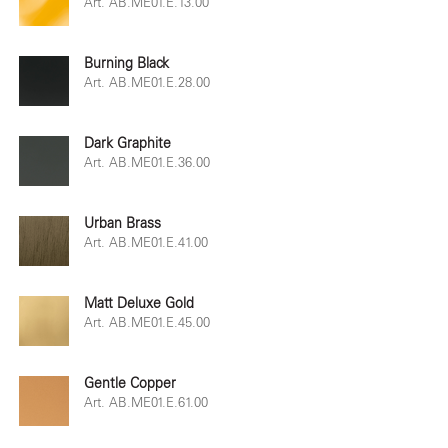
Art. AB.ME01.E.13.00
Burning Black
Art. AB.ME01.E.28.00
Dark Graphite
Art. AB.ME01.E.36.00
Urban Brass
Art. AB.ME01.E.41.00
Matt Deluxe Gold
Art. AB.ME01.E.45.00
Gentle Copper
Art. AB.ME01.E.61.00