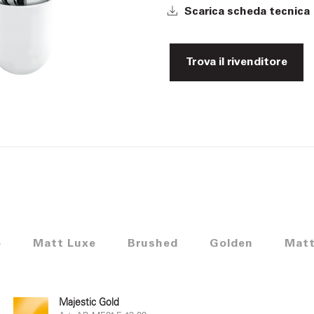
Scarica scheda tecnica
Trova il rivenditore
e
Matt Luxe
Brushed
Golden
Matt
Majestic Gold