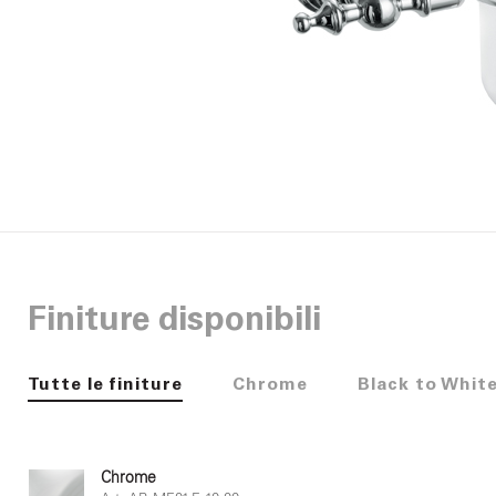
Finiture disponibili
Tutte le finiture
Chrome
Black to Whit
Chrome