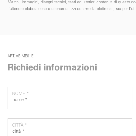
Marchi, immagini, disegni tecnici, testi ed ulteriori contenuti di questo do
l'ulteriore elaborazione o ulteriori utilizzi con media elettronici, sia per
ART. AB.ME01.E
Richiedi informazioni
NOME *
CITTÀ *