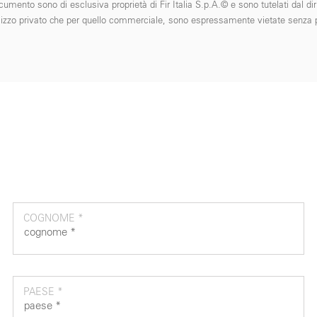
cumento sono di esclusiva proprietà di Fir Italia S.p.A.© e sono tutelati dal diri
 l'utilizzo privato che per quello commerciale, sono espressamente vietate senza p
COGNOME *
PAESE *