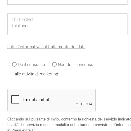
TELEFONO
Letta l'informativa sul trattamento dei dati:
Do il consenso
Non do il consenso
alle attività di marketing
Cliccando sul pulsante di invio, confermo la richiesta del servizio indicato
finalità del servizio e con le modalità di trattamento previste nell’infor
in Paesi extra UE.