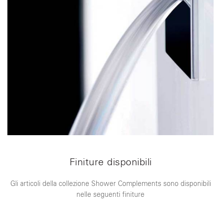
Finiture disponibili
Gli articoli della collezione Shower Complements sono disponibili
nelle seguenti finiture