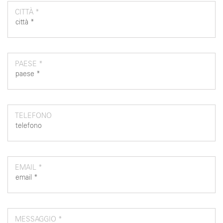
CITTÀ *
PAESE *
TELEFONO
EMAIL *
MESSAGGIO *