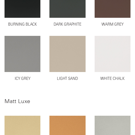
BURNING BLACK
DARK GRAPHITE
WARM GREY
ICY GREY
LIGHT SAND
WHITE CHALK
Matt Luxe