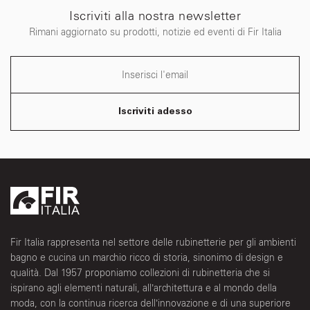
Iscriviti alla nostra newsletter
Rimani aggiornato su prodotti, notizie ed eventi di Fir Italia
Iscriviti adesso
Fir Italia rappresenta nel settore delle rubinetterie per gli ambienti
bagno e cucina un marchio ricco di storia, sinonimo di design e
qualità. Dal 1957 proponiamo collezioni di rubinetteria che si
ispirano agli elementi naturali, all’architettura e al mondo della
moda, con la continua ricerca dell’innovazione e di una superiore