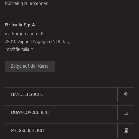
frühzeitig zu erkennen.
Fir Italia S.p.A.
Via Borgomanero, 6
28010 Vaprio D'Agogna (NO) Italy
info@fir-italia.it
Zeige auf der Karte
HÄNDLERSUCHE
DOWNLOADBEREICH
PRESSEBEREICH