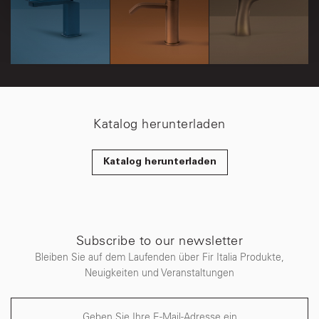
pubblicità e social media, i quali potrebbero combinarle
con altre informazioni che ha fornito loro o che hanno
raccolto dal suo utilizzo dei loro servizi.
Brown
Ocean Dream
Blazing Sunset
Caramel
Katalog herunterladen
Katalog herunterladen
Subscribe to our newsletter
Bleiben Sie auf dem Laufenden über Fir Italia Produkte,
Neuigkeiten und Veranstaltungen