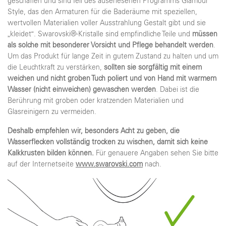
geschaffen und sind Teil des auserlesenen Programms Glamour
Style, das den Armaturen für die Baderäume mit speziellen,
wertvollen Materialien voller Ausstrahlung Gestalt gibt und sie
„kleidet“. Swarovski®-Kristalle sind empfindliche Teile und
müssen
als solche mit besonderer Vorsicht und Pflege behandelt werden
.
Um das Produkt für lange Zeit in gutem Zustand zu halten und um
die Leuchtkraft zu verstärken,
sollten sie sorgfältig mit einem
weichen und nicht groben Tuch
poliert und von Hand mit warmem
Wasser (nicht einweichen) gewaschen werden
. Dabei ist die
Berührung mit groben oder kratzenden Materialien und
Glasreinigern zu vermeiden.
Deshalb empfehlen wir, besonders Acht zu geben, die
Wasserflecken vollständig trocken zu wischen, damit sich keine
Kalkkrusten bilden können.
Für genauere Angaben sehen Sie bitte
auf der Internetseite
www.swarovski.com
nach.