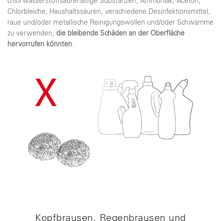
chlorwasserstoffsäurehältige Substanzen, Ammoniak, Aceton,
Chlorbleiche, Haushaltssäuren, verschiedene Desinfektionsmittel,
raue und/oder metallische Reinigungswollen und/oder Schwämme
zu verwenden,
die bleibende Schäden an der Oberfläche
hervorrufen könnten
.
Kopfbrausen, Regenbrausen und