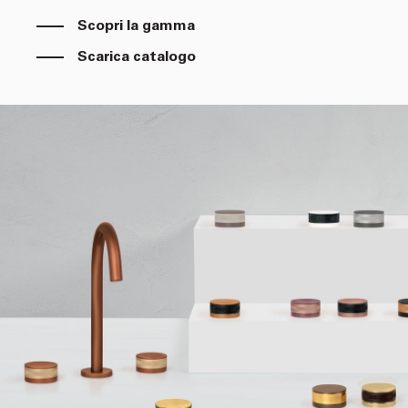
Scopri la gamma
Scarica catalogo