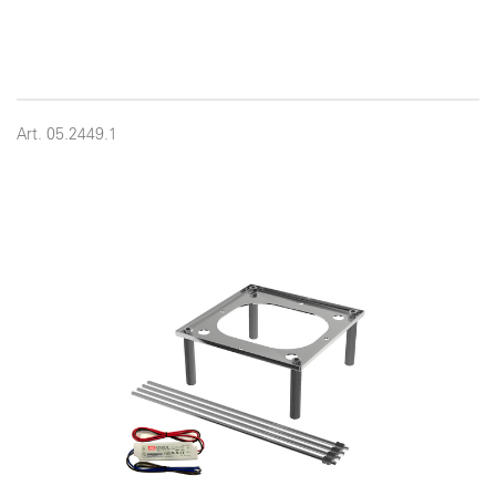
Art. 05.2449.1