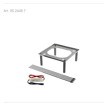
Art. 05.2449.7