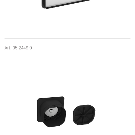
Art. 05.2449.0