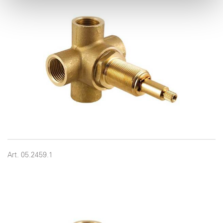
pubblicità e social media, i quali potrebbero combinarle
con altre informazioni che ha fornito loro o che hanno
raccolto dal suo utilizzo dei loro servizi.
Art. 05.2459.1