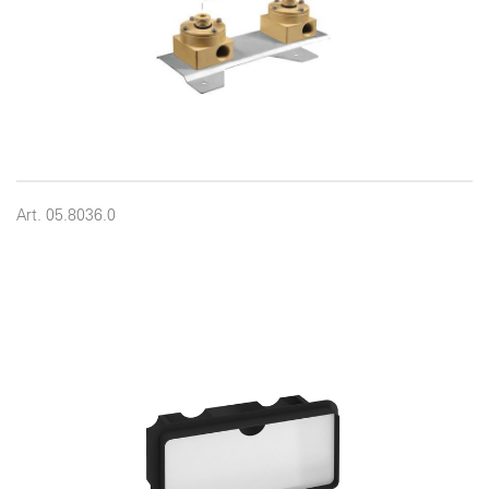
Art. 05.8036.0