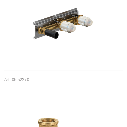
Art. 05.5227.0