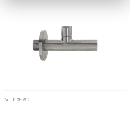
pubblicità e social media, i quali potrebbero combinarle
con altre informazioni che ha fornito loro o che hanno
raccolto dal suo utilizzo dei loro servizi.
Art. 11.0506.2