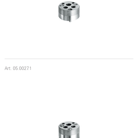
Art. 05.0027.1