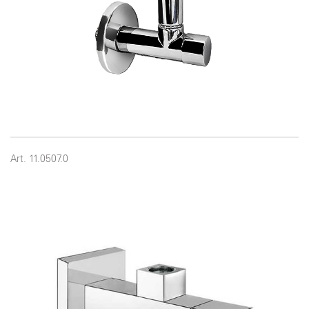
Art. 11.0507.0