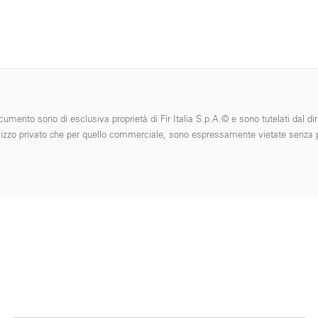
cumento sono di esclusiva proprietà di Fir Italia S.p.A.© e sono tutelati dal diri
 l'utilizzo privato che per quello commerciale, sono espressamente vietate senza p