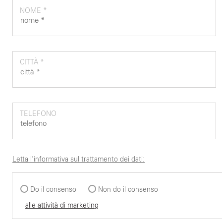
NOME *
CITTÀ *
TELEFONO
Letta l'informativa sul trattamento dei dati:
Do il consenso
Non do il consenso
alle attività di marketing