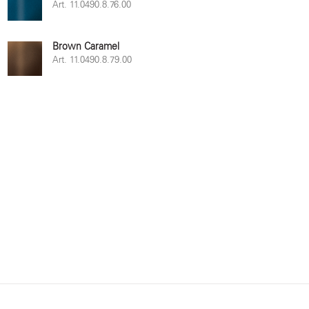
Art. 11.0490.8.76.00
Brown Caramel
Art. 11.0490.8.79.00