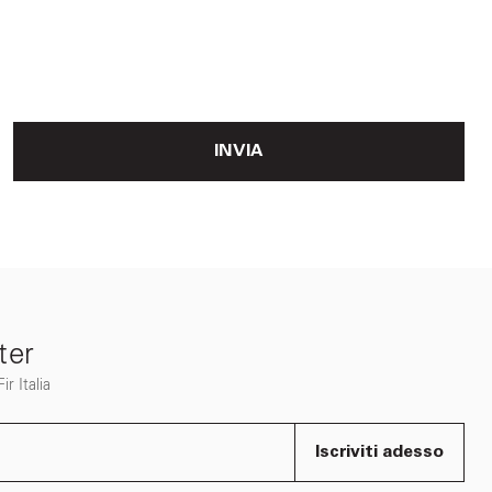
INVIA
ter
r Italia
Iscriviti adesso