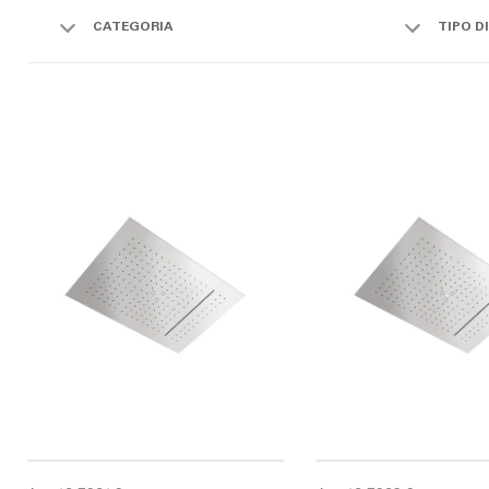
CATEGORIA
TIPO D