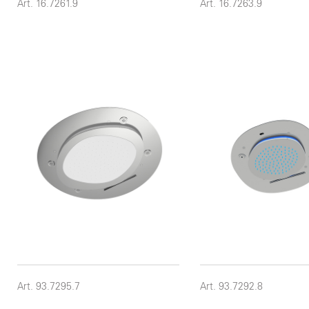
Art. 16.7261.9
Art. 16.7263.9
Art. 93.7295.7
Art. 93.7292.8