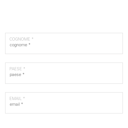
COGNOME *
PAESE *
EMAIL *