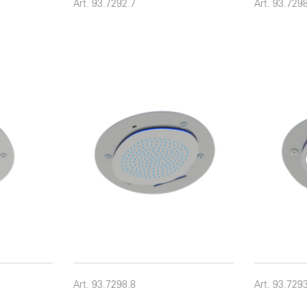
Art. 93.7292.7
Art. 93.729
Art. 93.7298.8
Art. 93.729