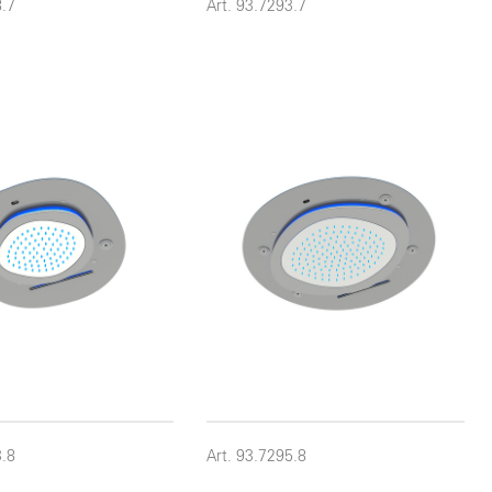
8.7
Art. 93.7293.7
3.8
Art. 93.7295.8