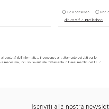
Do il consenso
Non d
alle attività di profilazione
 al punto a) dell’informativa, il consenso al trattamento dei dati per le
mativa medesima, incluso l’eventuale trattamento in Paesi membri dell’UE o
Iscriviti alla nostra newslet