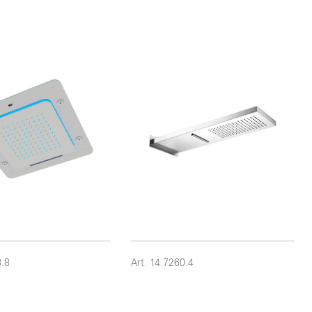
8.8
Art. 14.7260.4