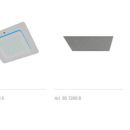
8.5
Art. 85.7280.8