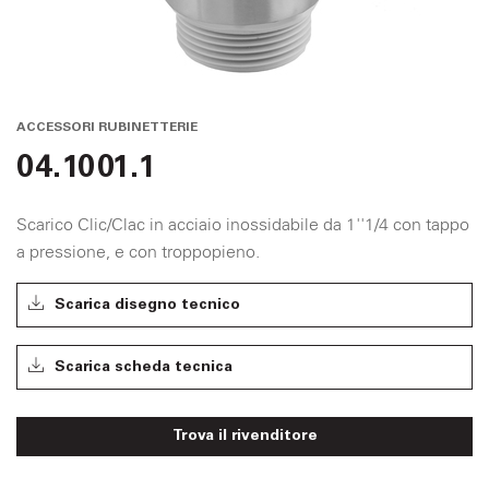
ACCESSORI RUBINETTERIE
04.1001.1
Scarico Clic/Clac in acciaio inossidabile da 1''1/4 con tappo
a pressione, e con troppopieno.
Scarica disegno tecnico
Scarica scheda tecnica
Trova il rivenditore