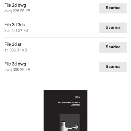
File 2d dwg
Scarica
dwg 228.56 KB
File 3d 3ds
Scarica
3ds 121.37 KB
File 3d stl
Scarica
stl 336.31 KB
File 3d dwg
Scarica
dwg 365.39 KB