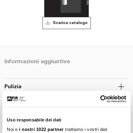
Scarica catalogo
Informazioni aggiuntive
Pulizia
Manutenzione
Uso responsabile dei dati
Installazione
Noi e
i nostri 1022 partner
trattiamo i vostri dati