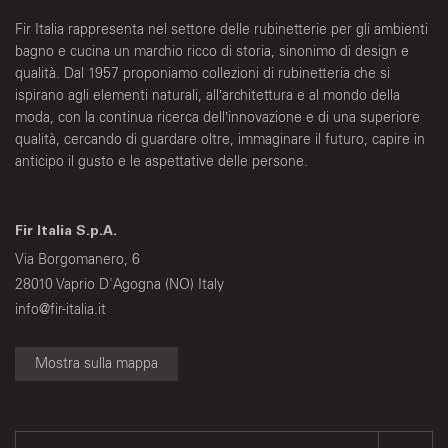
Fir Italia rappresenta nel settore delle rubinetterie per gli ambienti
bagno e cucina un marchio ricco di storia, sinonimo di design e
qualità. Dal 1957 proponiamo collezioni di rubinetteria che si
ispirano agli elementi naturali, all’architettura e al mondo della
moda, con la continua ricerca dell’innovazione e di una superiore
qualità, cercando di guardare oltre, immaginare il futuro, capire in
anticipo il gusto e le aspettative delle persone.
Fir Italia S.p.A.
Via Borgomanero, 6
28010 Vaprio D'Agogna (NO) Italy
info@fir-italia.it
Mostra sulla mappa