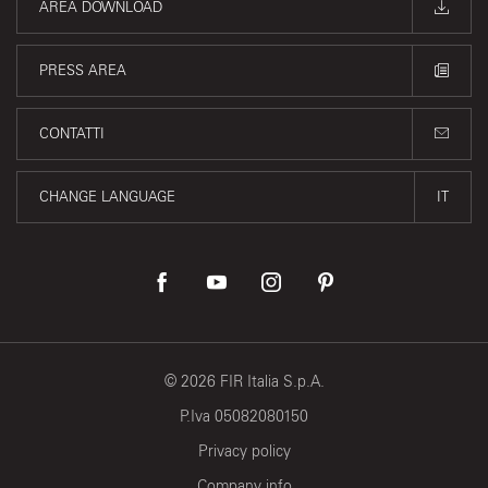
AREA DOWNLOAD
PRESS AREA
CONTATTI
CHANGE LANGUAGE
IT
©
2026
FIR Italia S.p.A.
P.Iva 05082080150
Privacy policy
Company info