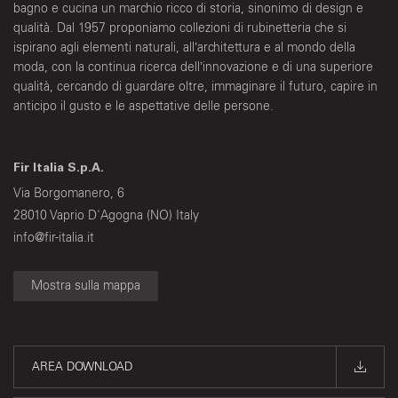
bagno e cucina un marchio ricco di storia, sinonimo di design e
qualità. Dal 1957 proponiamo collezioni di rubinetteria che si
ispirano agli elementi naturali, all’architettura e al mondo della
moda, con la continua ricerca dell’innovazione e di una superiore
qualità, cercando di guardare oltre, immaginare il futuro, capire in
anticipo il gusto e le aspettative delle persone.
Fir Italia S.p.A.
Via Borgomanero, 6
28010 Vaprio D'Agogna (NO) Italy
info@fir-italia.it
Mostra sulla mappa
AREA DOWNLOAD