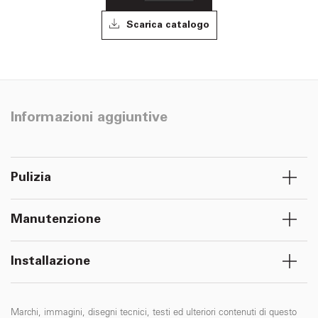
Scarica catalogo
Informazioni aggiuntive
Pulizia
Manutenzione
Installazione
Marchi, immagini, disegni tecnici, testi ed ulteriori contenuti di questo