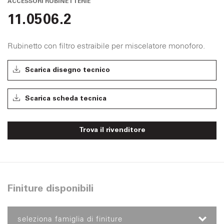
ACCESSORI RUBINETTERIE
11.0506.2
Rubinetto con filtro estraibile per miscelatore monoforo.
Scarica disegno tecnico
Scarica scheda tecnica
Trova il rivenditore
Finiture disponibili
seleziona famiglia di finiture