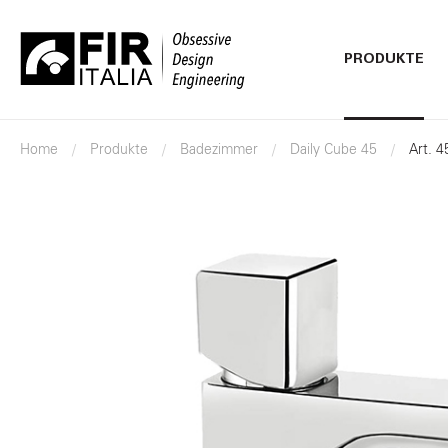
PRODUKTE
FIR
Italia
Home
Produkte
Badezimmer
Daily Cube 45
Art. 