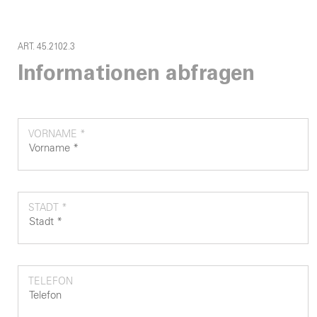
ART. 45.2102.3
Informationen abfragen
VORNAME *
STADT *
TELEFON