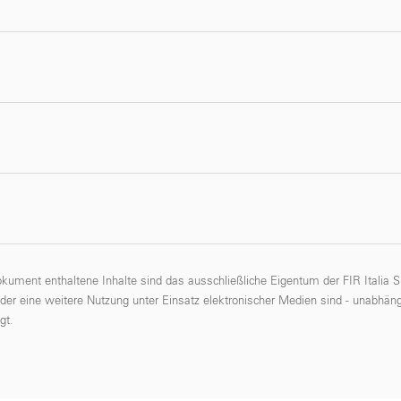
okument enthaltene Inhalte sind das ausschließliche Eigentum der FIR Italia
oder eine weitere Nutzung unter Einsatz elektronischer Medien sind - unabhäng
gt.