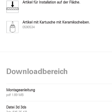
Artikel für Installation auf der Fläche.
Artikel mit Kartusche mit Keramikscheiben.
0590534
Downloadbereich
Montageanleitung
pdf 1.89 MB
Datei 3d 3ds