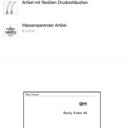
Artikel mit flexiblen Druckschläuchen.
Wassersparender Artikel.
6 L/min