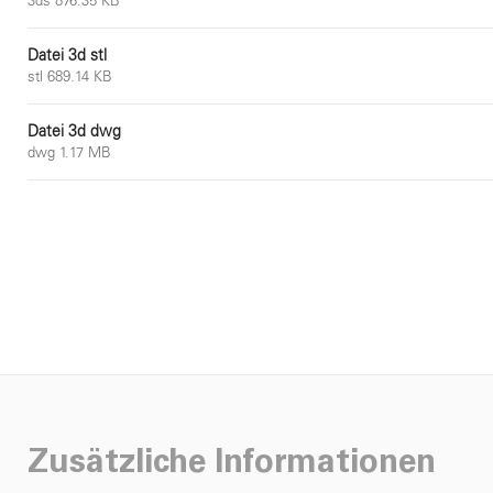
3ds 876.35 KB
Datei 3d stl
stl 689.14 KB
Datei 3d dwg
dwg 1.17 MB
Zusätzliche Informationen