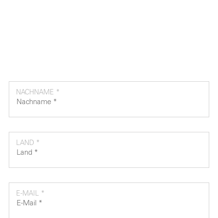
NACHNAME *
LAND *
E-MAIL *