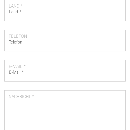
LAND *
TELEFON
E-MAIL *
NACHRICHT *