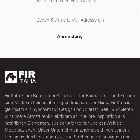
Neuigkeiten und Veranstaltungen
Anmeldung
Fir Italia ist im Bereich der Armaturen für Badezimmer und Küchen
eine Marke mit einer jahrelangen Tradition. Der Name Fir Italia ist
gleichsam ein Synonym für Design und Qualität. Seit 1957 bieten
wir unsere Armaturenkollektionen an, die ihre Inspiration aus
natürlichen Elementen, aus der Architektur und der Welt der
Mode beziehen. Unser Unternehmen zeichnet sich von seinem
Beginn an durch das unermüdliche Streben nach Innovation und