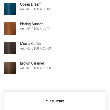
Ocean Dream
Art. AB.CT06.A.76.00
Blazing Sunset
Art. AB.CT06.A.77.00
Mocha Coffee
Art. AB.CT06.A.78.00
Brown Caramel
Art. AB.CT06.A.79.00