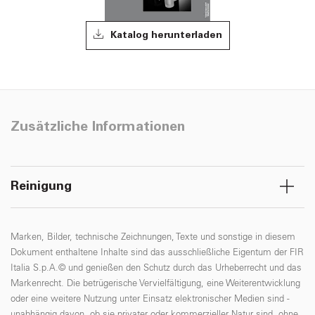
Katalog herunterladen
Zusätzliche Informationen
Reinigung
Marken, Bilder, technische Zeichnungen, Texte und sonstige in diesem
Dokument enthaltene Inhalte sind das ausschließliche Eigentum der FIR
Italia S.p.A.© und genießen den Schutz durch das Urheberrecht und das
Markenrecht. Die betrügerische Vervielfältigung, eine Weiterentwicklung
oder eine weitere Nutzung unter Einsatz elektronischer Medien sind -
unabhängig davon, ob sie privater oder kommerzieller Natur sind, ohne