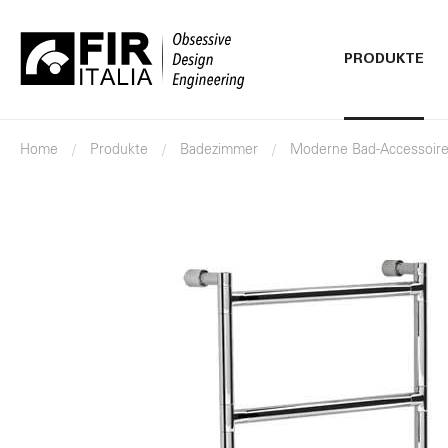
PRODUKTE
FIR
Italia
Home
Produkte
Badezimmer
Moderne Bad-Accessoir