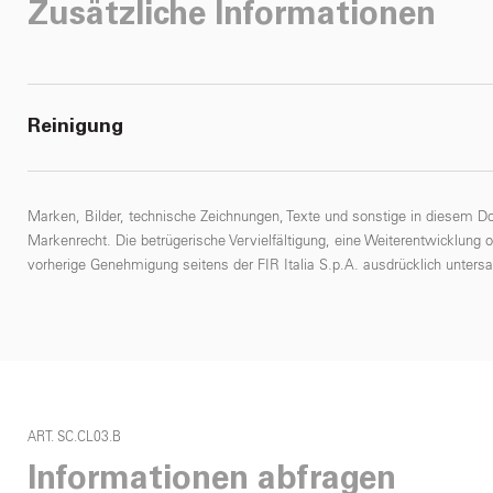
Zusätzliche Informationen
Reinigung
Marken, Bilder, technische Zeichnungen, Texte und sonstige in diesem D
Markenrecht. Die betrügerische Vervielfältigung, eine Weiterentwicklung 
vorherige Genehmigung seitens der FIR Italia S.p.A. ausdrücklich untersa
ART. SC.CL03.B
Informationen abfragen