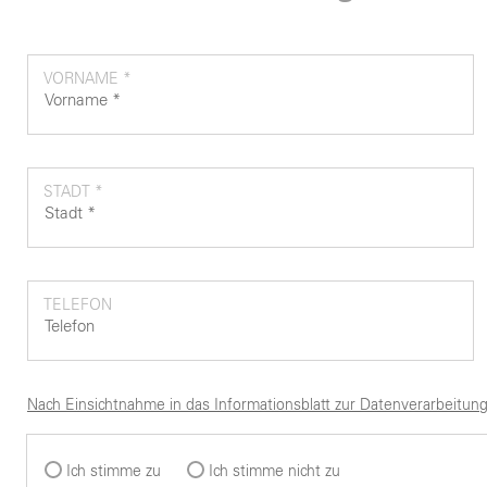
VORNAME *
STADT *
TELEFON
Nach Einsichtnahme in das Informationsblatt zur Datenverarbeitung
Ich stimme zu
Ich stimme nicht zu