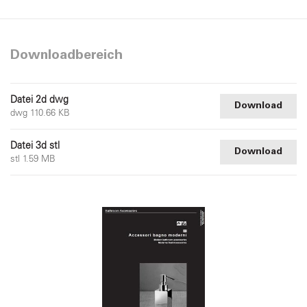
Downloadbereich
Datei 2d dwg
Download
dwg 110.66 KB
Datei 3d stl
Download
stl 1.59 MB