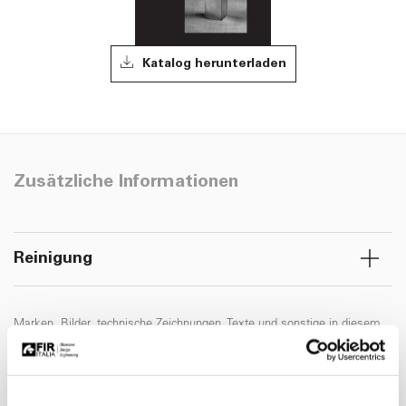
Katalog herunterladen
Zusätzliche Informationen
Reinigung
Marken, Bilder, technische Zeichnungen, Texte und sonstige in diesem
Dokument enthaltene Inhalte sind das ausschließliche Eigentum der FIR
Italia S.p.A.© und genießen den Schutz durch das Urheberrecht und das
Markenrecht. Die betrügerische Vervielfältigung, eine Weiterentwicklung
oder eine weitere Nutzung unter Einsatz elektronischer Medien sind -