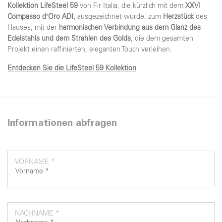
Kollektion LifeSteel 59
von Fir Italia, die kürzlich mit dem
XXVI
Compasso d’Oro ADI,
ausgezeichnet wurde, zum
Herzstück
des
Hauses, mit der
harmonischen Verbindung aus dem Glanz des
Edelstahls und dem Strahlen des Golds
, die dem gesamten
Projekt einen raffinierten, eleganten Touch verleihen.
Entdecken Sie die LifeSteel 59 Kollektion
Informationen abfragen
VORNAME *
NACHNAME *