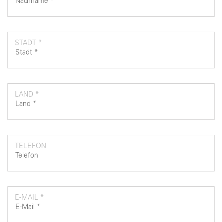
STADT *
LAND *
TELEFON
E-MAIL *