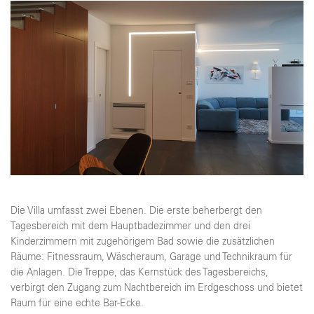
Die Villa umfasst zwei Ebenen. Die erste beherbergt den
Tagesbereich mit dem Hauptbadezimmer und den drei
Kinderzimmern mit zugehörigem Bad sowie die zusätzlichen
Räume: Fitnessraum, Wäscheraum, Garage und Technikraum für
die Anlagen. Die Treppe, das Kernstück des Tagesbereichs,
verbirgt den Zugang zum Nachtbereich im Erdgeschoss und bietet
Raum für eine echte Bar-Ecke.