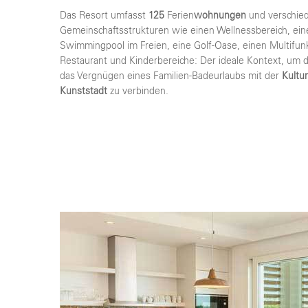
Das Resort umfasst
125
Ferien
wohnungen
und verschie
Gemeinschaftsstrukturen wie einen Wellnessbereich, ein
Swimmingpool im Freien, eine Golf-Oase, einen Multifunk
Restaurant und Kinderbereiche: Der ideale Kontext, um 
das Vergnügen eines Familien-Badeurlaubs mit der
Kultu
Kunststadt
zu verbinden.