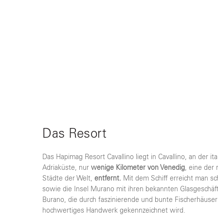
Das Resort
Das Hapimag Resort Cavallino liegt in Cavallino, an der ita
Adriaküste, nur
wenige Kilometer von Venedig
, eine der
Städte der Welt,
entfernt.
Mit dem Schiff erreicht man sc
sowie die Insel Murano mit ihren bekannten Glasgeschäft
Burano, die durch faszinierende und bunte Fischerhäuse
hochwertiges Handwerk gekennzeichnet wird.