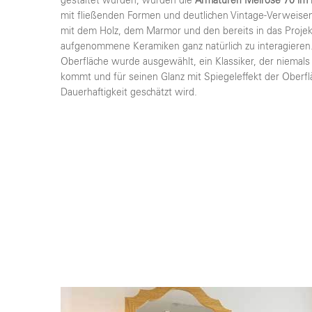
gestaltet wurden, wurden die
Armaturen Melrose 70 im k
mit fließenden Formen und deutlichen Vintage-Verweisen 
mit dem Holz, dem Marmor und den bereits in das Projek
aufgenommene Keramiken ganz natürlich zu interagieren
Oberfläche wurde ausgewählt, ein Klassiker, der niemal
kommt und für seinen Glanz mit Spiegeleffekt der Oberf
Dauerhaftigkeit geschätzt wird.