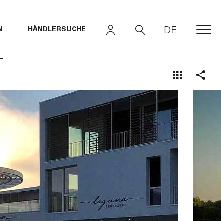
DE
N
HÄNDLERSUCHE
MEN
Shar