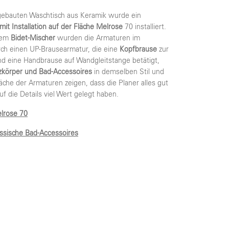
gebauten Waschtisch aus Keramik wurde ein
mit Installation auf der Fläche Melrose
70 installiert.
dem
Bidet-Mischer
wurden die Armaturen im
ch einen UP-Brausearmatur, die eine
Kopfbrause
zur
 eine Handbrause auf Wandgleitstange betätigt,
zkörper und Bad-Accessoires
in demselben Stil und
äche der Armaturen zeigen, dass die Planer alles gut
f die Details viel Wert gelegt haben.
elrose 70
assische Bad-Accessoires