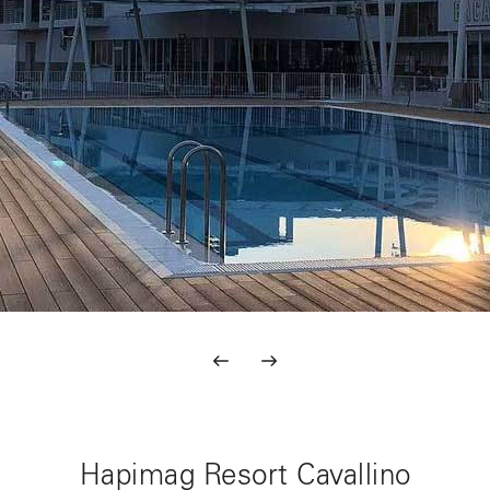
Hapimag Resort Cavallino