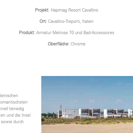
Projekt
: Hapimag Resort Cavallino
Ort:
Cavallino-Treporti, Italien
Produkt:
Armatur Melrose 70 und Bad-Accessoires
Oberfläche:
Chrome
lienischen
 romantischsten
hnell Venedig
en und die Insel
r sowie durch