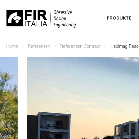
PRODUKTE
FIR
Italia
Home
Referenzen
Referenzen Contract
Hapimag Resor