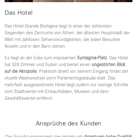
Das Hotel
Das Hotel Grande Bretagne liegt in einer der schönsten
Gegenden des Zentrums von Athen, der ältesten Hauptstadt der
Welt mit zahllosen Sehenswürdigkeiten, die jeden Besucher
fesseln und in den Bann ziehen.
Es liegt an der Ecke zum imposanten
Syntagma-Platz
. Das Hotel
hat 320 Zimmer und Suiten und bietet einen
ungestörten Blick
auf die Akropolis
. Praktisch direkt vor seinem Eingang findet der
rituelle Wachwechsel vorm Parlamentsgebäude statt. Das
mehrfach ausgezeichnete Hotel liegt zudem nur wenige Schritte
vom Stadtviertel mit Einkaufsläden, Museen und dem
Geschäftsviertel entfernt.
Ansprüche des Kunden
Das Einrichtungskonzept des Hotels sah
Armaturen hohe Qualität