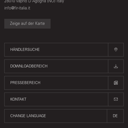
28010 Vaprio D'Agogna (NO) Italy
info@fir-italia.it
Zeige auf der Karte
HÄNDLERSUCHE
DOWNLOADBEREICH
PRESSEBEREICH
KONTAKT
CHANGE LANGUAGE
DE