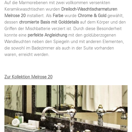
Auf die Marmorebenen mit zwei vollkommen versenkten
Keramikwaschtischen wurden
Dreiloch-Waschtischarmaturen
Melrose 20
installiert. Als
Farbe
wurde
Chrome & Gold
gewählt,
dessen
chromierte Basis mit Golddetails
auf dem Körper und den
Griffen der Mischbatterie verziert ist. Durch diese Besonderheit
konnte eine
perfekte Angleichung
mit den goldüberzogenen
Wandleuchten neben den Spiegeln und mit anderen Elementen,
die sowohl im Badezimmer als auch in der Suite vorhanden
waren, erreicht werden.
Zur Kollektion Melrose 20