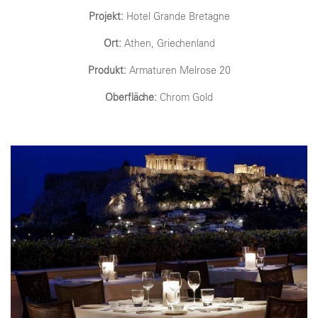
Projekt:
Hotel Grande Bretagne
Ort:
Athen, Griechenland
Produkt:
Armaturen Melrose 20
Oberfläche:
Chrom Gold