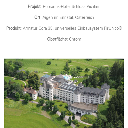
Projekt
: Romantik-Hotel Schloss Pichlarn
Ort
: Aigen im Ennstal, Österreich
Produkt
: Armatur Cora 35, universelles Einbausystem FirUnico®
Oberfläche
: Chrom