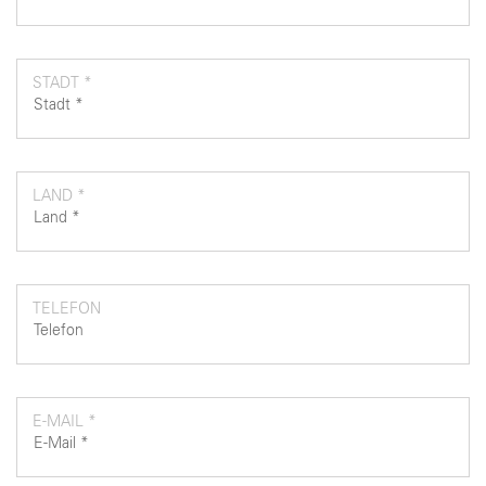
STADT *
LAND *
TELEFON
E-MAIL *