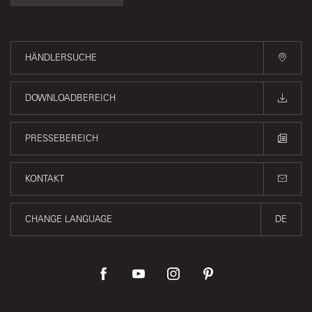
HÄNDLERSUCHE
DOWNLOADBEREICH
PRESSEBEREICH
KONTAKT
CHANGE LANGUAGE
DE