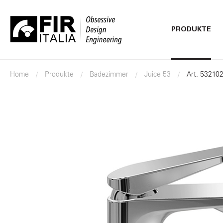
PRODUKTE
FIR
Italia
Home
Produkte
Badezimmer
Juice 53
Art. 53210