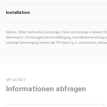
Installation
Marken, Bilder, technische Zeichnungen, Texte und sonstige in diesem D
Markenrecht. Die betrügerische Vervielfältigung, eine Weiterentwicklung 
vorherige Genehmigung seitens der FIR Italia S.p.A. ausdrücklich untersa
ART. 53.2102.3
Informationen abfragen