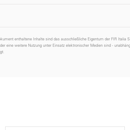
okument enthaltene Inhalte sind das ausschließliche Eigentum der FIR Italia
oder eine weitere Nutzung unter Einsatz elektronischer Medien sind - unabhäng
gt.