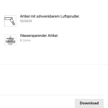
Artikel mit schwenkbarem Luftsprudler.
0500639
Wassersparender Artikel.
6 L/min
Download