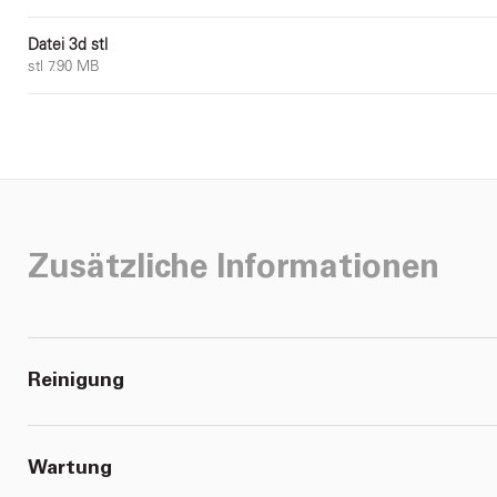
Datei 3d stl
stl 7.90 MB
Zusätzliche Informationen
Reinigung
Wartung