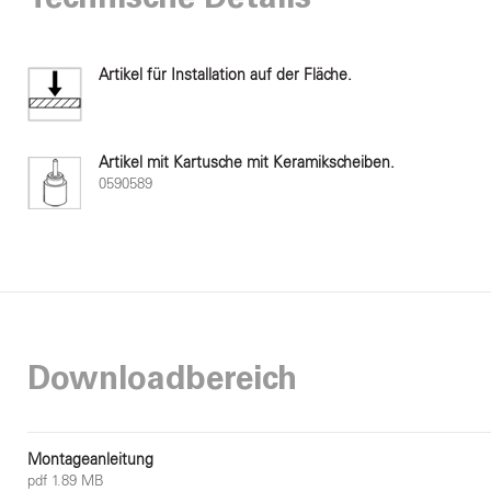
Technische Details
Artikel für Installation auf der Fläche.
Artikel mit Kartusche mit Keramikscheiben.
0590589
Downloadbereich
Montageanleitung
pdf 1.89 MB