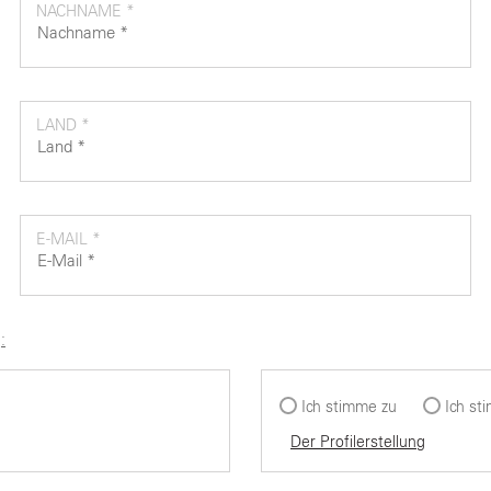
NACHNAME *
LAND *
E-MAIL *
:
Ich stimme zu
Ich st
Der Profilerstellung