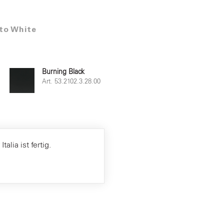
 to White
Burning Black
Art. 53.2102.3.28.00
alia ist fertig.