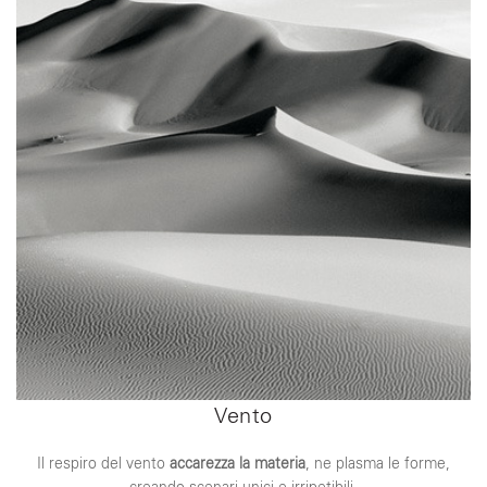
Vento
Il respiro del vento
accarezza la materia
, ne plasma le forme,