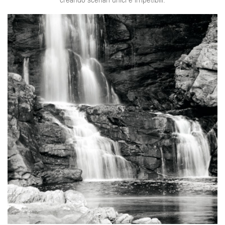
creando scenari unici e irripetibili.