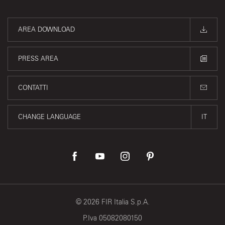
AREA DOWNLOAD
PRESS AREA
CONTATTI
CHANGE LANGUAGE
IT
©
2026
FIR Italia S.p.A.
P.Iva 05082080150