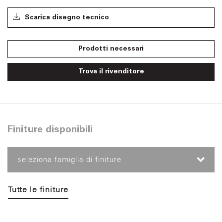
Scarica disegno tecnico
Prodotti necessari
Trova il rivenditore
Finiture disponibili
seleziona famiglia di finiture
Tutte le finiture