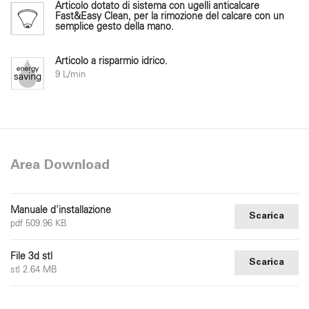
Articolo dotato di sistema con ugelli anticalcare
Fast&Easy Clean, per la rimozione del calcare con un
semplice gesto della mano.
Articolo a risparmio idrico.
9 L/min
Area Download
Manuale d'installazione
Scarica
pdf 509.96 KB
File 3d stl
Scarica
stl 2.64 MB