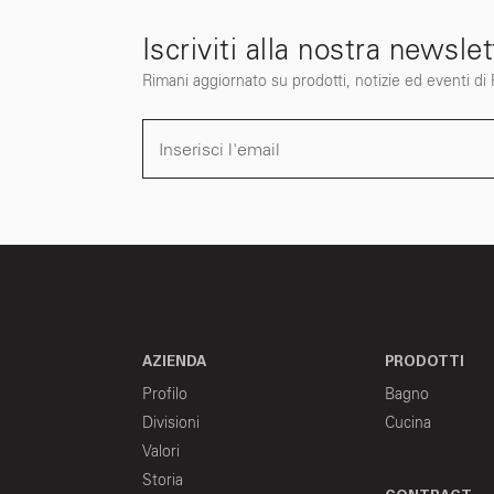
Iscriviti alla nostra newslet
Rimani aggiornato su prodotti, notizie ed eventi di Fi
AZIENDA
PRODOTTI
Profilo
Bagno
Divisioni
Cucina
Valori
Storia