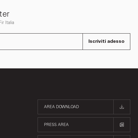
ter
r Italia
Iscriviti adesso
AREA DOWNLOAD
PRESS AREA