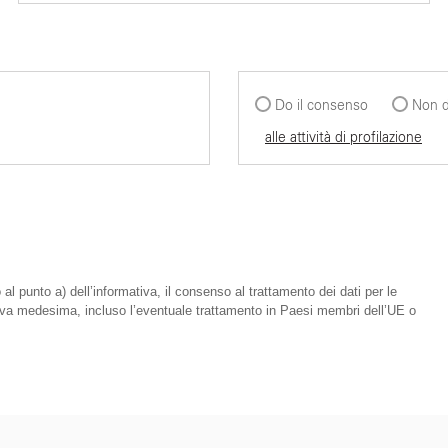
Do il consenso
Non d
alle attività di profilazione
 al punto a) dell’informativa, il consenso al trattamento dei dati per le
mativa medesima, incluso l’eventuale trattamento in Paesi membri dell’UE o