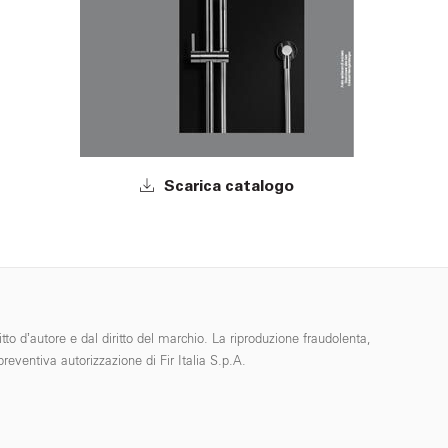
Scarica catalogo
tto d’autore e dal diritto del marchio. La riproduzione fraudolenta,
reventiva autorizzazione di Fir Italia S.p.A.