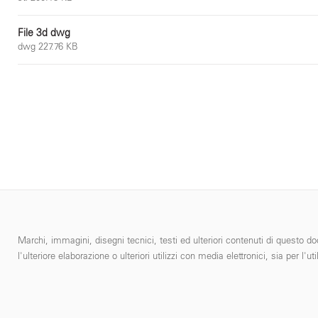
File 3d dwg
dwg 227.76 KB
Marchi, immagini, disegni tecnici, testi ed ulteriori contenuti di questo do
l'ulteriore elaborazione o ulteriori utilizzi con media elettronici, sia per