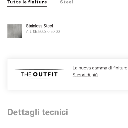
Tutte le finiture
Steel
Stainless Steel
Art. 05.5009.0.50.00
La nuova gamma di finiture F
Scopri di più
Dettagli tecnici