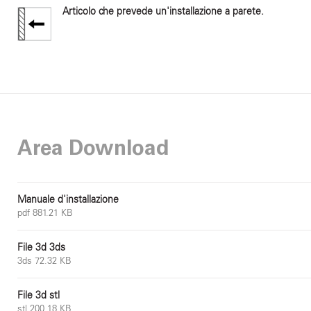
Articolo che prevede un'installazione a parete.
Area Download
Manuale d'installazione
pdf 881.21 KB
File 3d 3ds
3ds 72.32 KB
File 3d stl
stl 200.18 KB