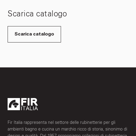
Scarica catalogo
Scarica catalogo
Fir Italia rappresenta nel settore delle rubinetterie per gli
ambienti bagno e cucina un marchio ricco di storia, sinonimo di
design e qualità. Dal 1957 proponiamo collezioni di rubinetteria