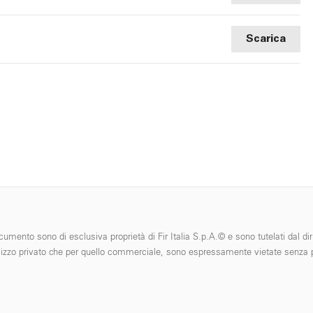
Scarica
cumento sono di esclusiva proprietà di Fir Italia S.p.A.© e sono tutelati dal diri
 l'utilizzo privato che per quello commerciale, sono espressamente vietate senza p