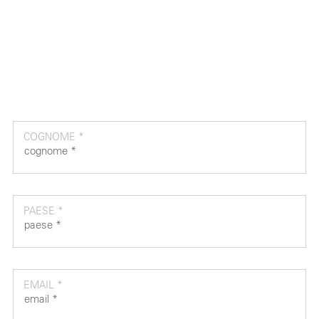
COGNOME *
PAESE *
EMAIL *