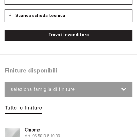
Scarica scheda tecnica
Trova il rivenditore
Finiture disponibili
seleziona famiglia di finiture
Tutte le finiture
Chrome
Art. 05.5010.8.10.00