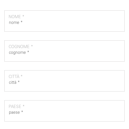
NOME *
COGNOME *
CITTÀ *
PAESE *