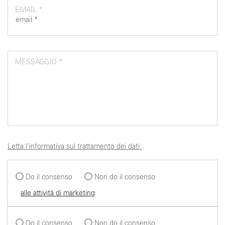
EMAIL *
MESSAGGIO *
Letta l'informativa sul trattamento dei dati:
Do il consenso
Non do il consenso
alle attività di marketing
Do il consenso
Non do il consenso