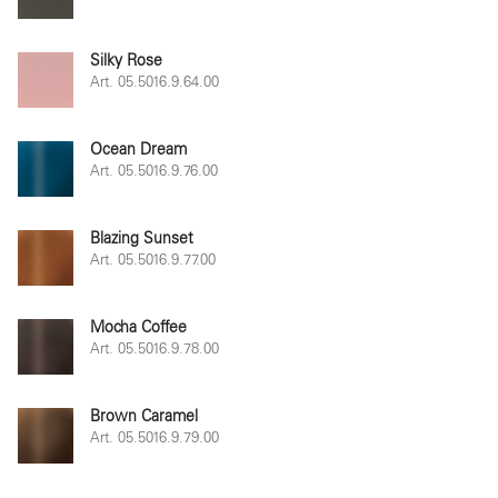
Silky Rose
Art. 05.5016.9.64.00
Ocean Dream
Art. 05.5016.9.76.00
Blazing Sunset
Art. 05.5016.9.77.00
Mocha Coffee
Art. 05.5016.9.78.00
Brown Caramel
Art. 05.5016.9.79.00