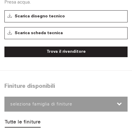
Presa acqua.
Scarica disegno tecnico
Scarica scheda tecnica
Trova il rivenditore
Finiture disponibili
seleziona famiglia di finiture
Tutte le finiture