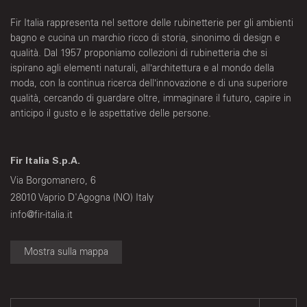
Fir Italia rappresenta nel settore delle rubinetterie per gli ambienti
bagno e cucina un marchio ricco di storia, sinonimo di design e
qualità. Dal 1957 proponiamo collezioni di rubinetteria che si
ispirano agli elementi naturali, all’architettura e al mondo della
moda, con la continua ricerca dell’innovazione e di una superiore
qualità, cercando di guardare oltre, immaginare il futuro, capire in
anticipo il gusto e le aspettative delle persone.
Fir Italia S.p.A.
Via Borgomanero, 6
28010 Vaprio D'Agogna (NO) Italy
info@fir-italia.it
Mostra sulla mappa