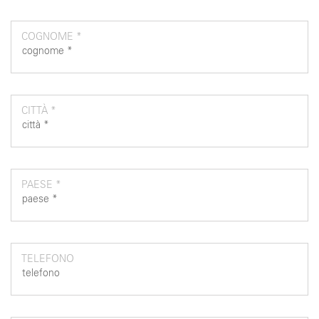
COGNOME *
CITTÀ *
PAESE *
TELEFONO